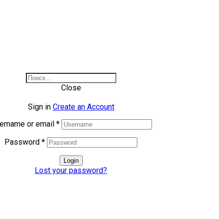
Close
Sign in
Create an Account
ername or email
*
Password
*
Login
Lost your password?