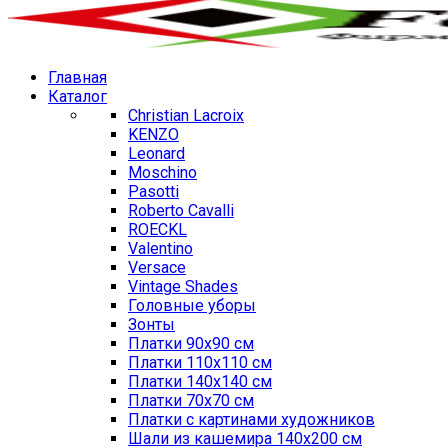
Главная
Каталог
Christian Lacroix
KENZO
Leonard
Moschino
Pasotti
Roberto Cavalli
ROECKL
Valentino
Versace
Vintage Shades
Головные уборы
Зонты
Платки 90х90 см
Платки 110х110 см
Платки 140х140 см
Платки 70х70 см
Платки с картинами художников
Шали из кашемира 140х200 см