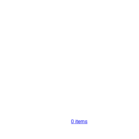
0
items