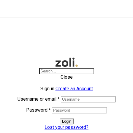
Close
Sign in
Create an Account
Username or email
*
Password
*
Login
Lost your password?