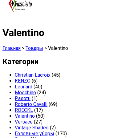
Valentino
Главная
>
Товары
>
Valentino
Категории
Christian Lacroix
(45)
KENZO
(6)
Leonard
(40)
Moschino
(24)
Pasotti
(1)
Roberto Cavalli
(69)
ROECKL
(17)
Valentino
(50)
Versace
(27)
Vintage Shades
(2)
Головные уборы
(170)