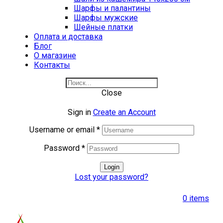
Шарфы и палантины
Шарфы мужские
Шейные платки
Оплата и доставка
Блог
О магазине
Контакты
Close
Sign in
Create an Account
Username or email
*
Password
*
Login
Lost your password?
0
items