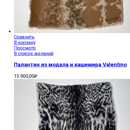
Сравнить
В корзину
Просмотр
В список желаний
Палантин из модала и кашемира Valentino
15 900,00
₽