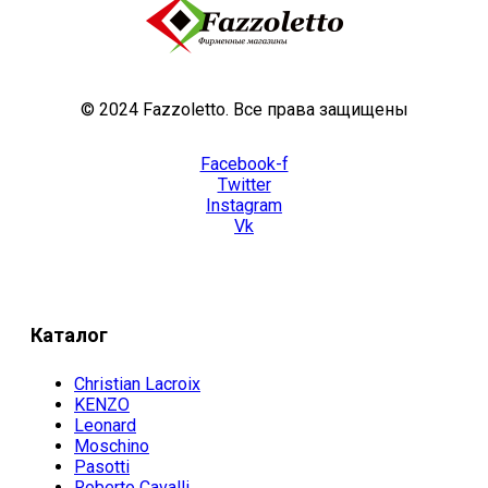
© 2024 Fazzoletto. Все права защищены
Facebook-f
Twitter
Instagram
Vk
Каталог
Christian Lacroix
KENZO
Leonard
Moschino
Pasotti
Roberto Cavalli