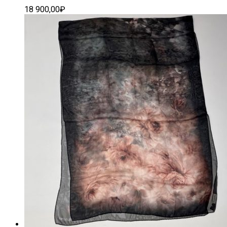
18 900,00
₽