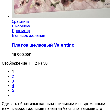
Сравнить
В корзину
Просмотр
В список желаний
Платок шёлковый Valentino
18 900,00
₽
Отображение 1–12 из 50
1
2
3
4
5
→
Сделать образ изысканным, стильным и современным
вам поможет женский палантин Valentino. Заказав этот