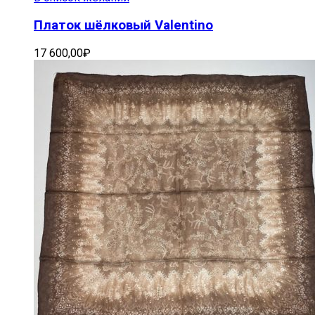
Платок шёлковый Valentino
17 600,00
₽