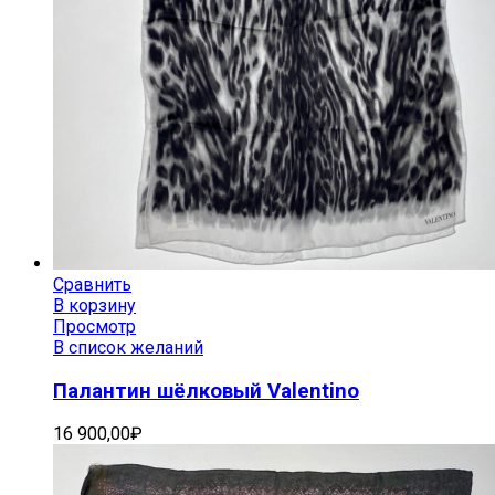
Сравнить
В корзину
Просмотр
В список желаний
Палантин шёлковый Valentino
16 900,00
₽