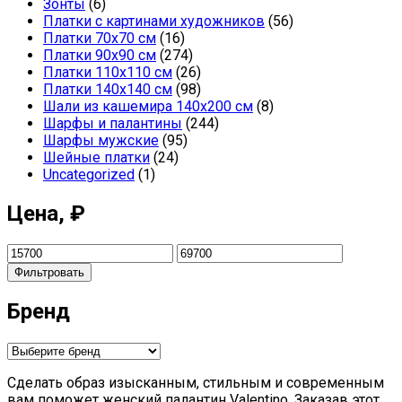
Зонты
(6)
Платки с картинами художников
(56)
Платки 70х70 см
(16)
Платки 90х90 см
(274)
Платки 110х110 см
(26)
Платки 140х140 см
(98)
Шали из кашемира 140х200 см
(8)
Шарфы и палантины
(244)
Шарфы мужские
(95)
Шейные платки
(24)
Uncategorized
(1)
Цена, ₽
Фильтровать
Бренд
Сделать образ изысканным, стильным и современным
вам поможет женский палантин Valentino. Заказав этот