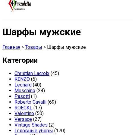
Шарфы мужские
Главная
>
Товары
>
Шарфы мужские
Категории
Christian Lacroix
(45)
KENZO
(6)
Leonard
(40)
Moschino
(24)
Pasotti
(1)
Roberto Cavalli
(69)
ROECKL
(17)
Valentino
(50)
Versace
(27)
Vintage Shades
(2)
Головные уборы
(170)