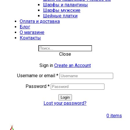
Шарфы и палантины
Шарфы мужские
Шейные платки
Оплата и доставка
Блог
О магазине
Контакты
Close
Sign in
Create an Account
Username or email
*
Password
*
Login
Lost your password?
0
items