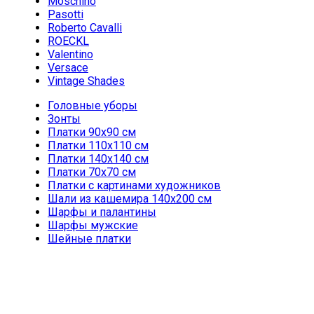
Moschino
Pasotti
Roberto Cavalli
ROECKL
Valentino
Versace
Vintage Shades
Головные уборы
Зонты
Платки 90х90 см
Платки 110х110 см
Платки 140х140 см
Платки 70х70 см
Платки с картинами художников
Шали из кашемира 140х200 см
Шарфы и палантины
Шарфы мужские
Шейные платки