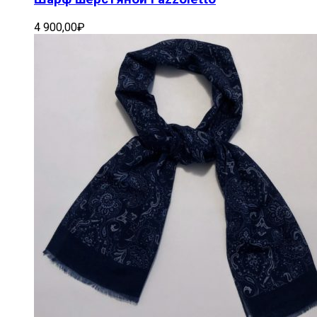
4 900,00
₽