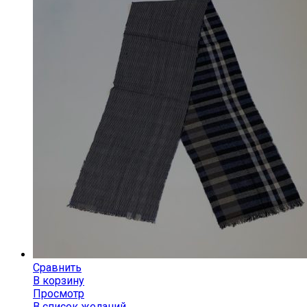
Сравнить
В корзину
Просмотр
В список желаний