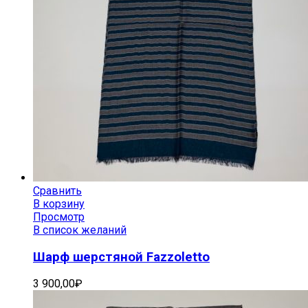
Сравнить
В корзину
Просмотр
В список желаний
Шарф шерстяной Fazzoletto
3 900,00
₽