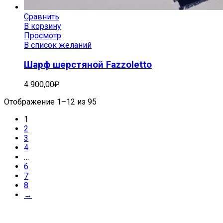
Сравнить
В корзину
Просмотр
В список желаний
Шарф шерстяной Fazzoletto
4 900,00
₽
Отображение 1–12 из 95
1
2
3
4
…
6
7
8
→