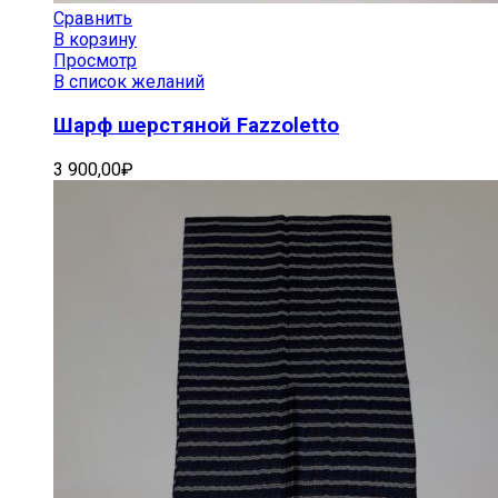
Сравнить
В корзину
Просмотр
В список желаний
Шарф шерстяной Fazzoletto
3 900,00
₽