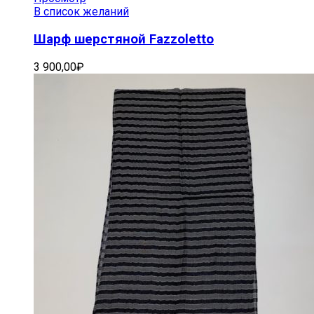
В список желаний
Шарф шерстяной Fazzoletto
3 900,00
₽