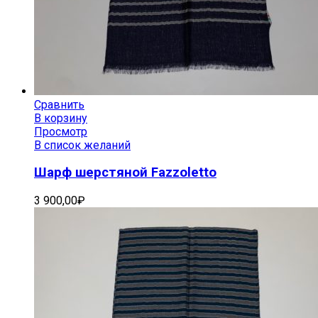
Сравнить
В корзину
Просмотр
В список желаний
Шарф шерстяной Fazzoletto
3 900,00
₽