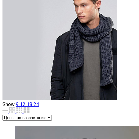
Show
9
12
18
24