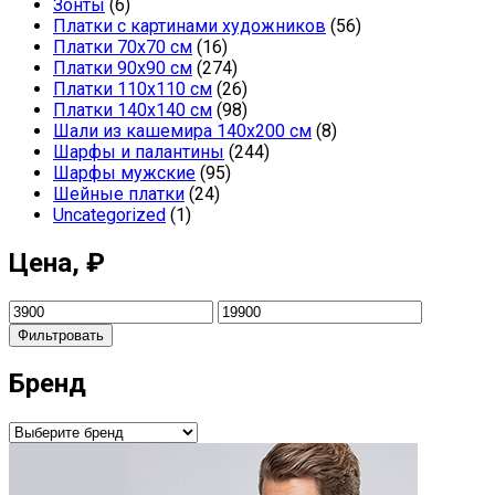
Зонты
(6)
Платки с картинами художников
(56)
Платки 70х70 см
(16)
Платки 90х90 см
(274)
Платки 110х110 см
(26)
Платки 140х140 см
(98)
Шали из кашемира 140х200 см
(8)
Шарфы и палантины
(244)
Шарфы мужские
(95)
Шейные платки
(24)
Uncategorized
(1)
Цена, ₽
Фильтровать
Бренд