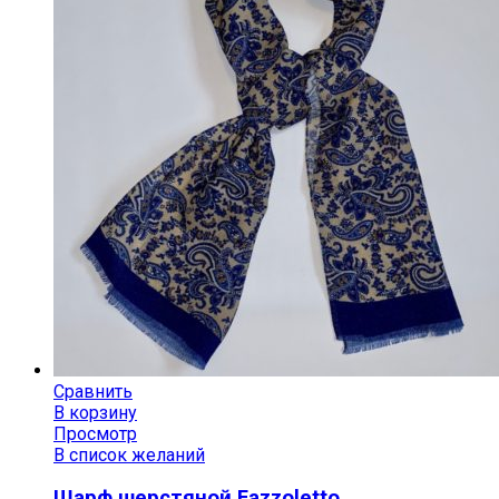
Сравнить
В корзину
Просмотр
В список желаний
Шарф шерстяной Fazzoletto