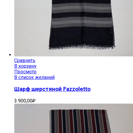
Сравнить
В корзину
Просмотр
В список желаний
Шарф шерстяной Fazzoletto
3 900,00
₽