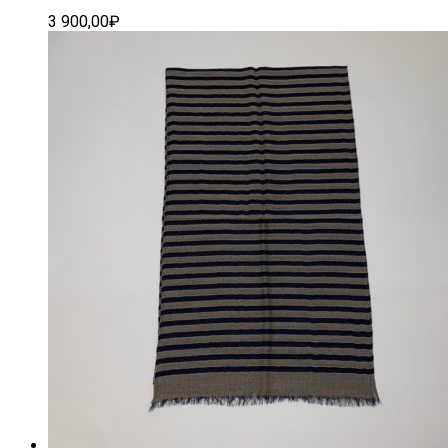
3 900,00
₽