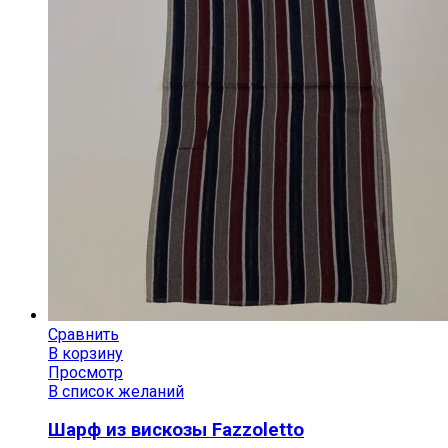
Сравнить
В корзину
Просмотр
В список желаний
Шарф из вискозы Fazzoletto