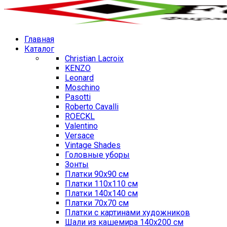
Главная
Каталог
Christian Lacroix
KENZO
Leonard
Moschino
Pasotti
Roberto Cavalli
ROECKL
Valentino
Versace
Vintage Shades
Головные уборы
Зонты
Платки 90х90 см
Платки 110х110 см
Платки 140х140 см
Платки 70х70 см
Платки с картинами художников
Шали из кашемира 140х200 см