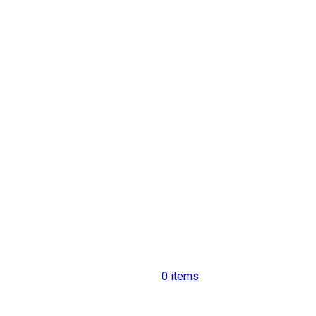
0
items