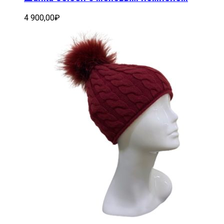
4 900,00
₽