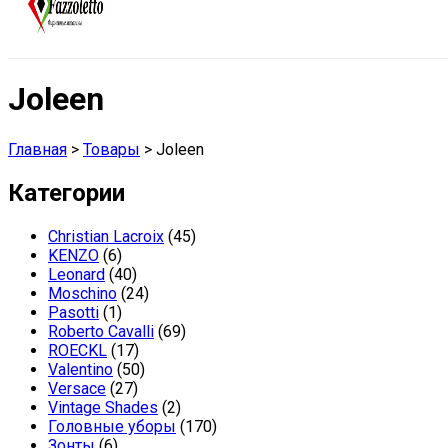
Joleen
Главная
>
Товары
>
Joleen
Категории
Christian Lacroix
(45)
KENZO
(6)
Leonard
(40)
Moschino
(24)
Pasotti
(1)
Roberto Cavalli
(69)
ROECKL
(17)
Valentino
(50)
Versace
(27)
Vintage Shades
(2)
Головные уборы
(170)
Зонты
(6)