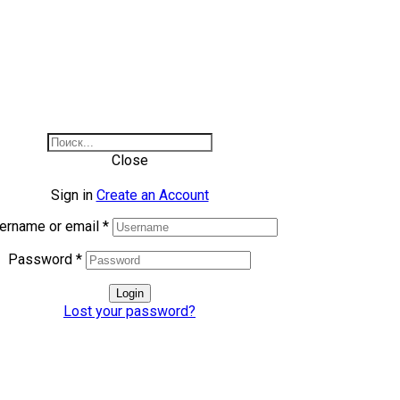
Close
Sign in
Create an Account
ername or email
*
Password
*
Login
Lost your password?