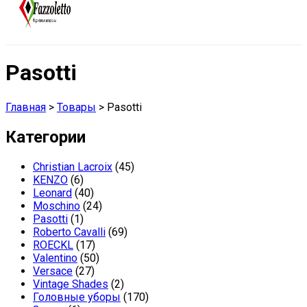
Pasotti
Главная
>
Товары
>
Pasotti
Категории
Christian Lacroix
(45)
KENZO
(6)
Leonard
(40)
Moschino
(24)
Pasotti
(1)
Roberto Cavalli
(69)
ROECKL
(17)
Valentino
(50)
Versace
(27)
Vintage Shades
(2)
Головные уборы
(170)