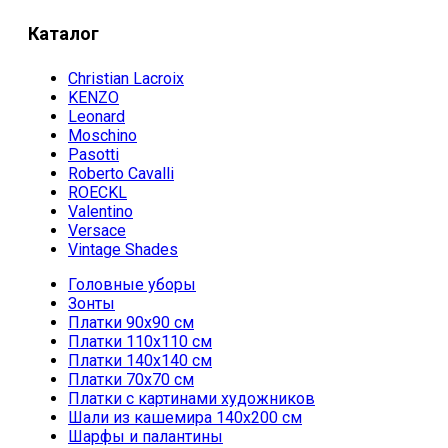
Каталог
Christian Lacroix
KENZO
Leonard
Moschino
Pasotti
Roberto Cavalli
ROECKL
Valentino
Versace
Vintage Shades
Головные уборы
Зонты
Платки 90х90 см
Платки 110х110 см
Платки 140х140 см
Платки 70х70 см
Платки с картинами художников
Шали из кашемира 140х200 см
Шарфы и палантины