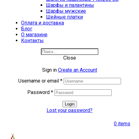
Шарфы и палантины
Шарфы мужские
Шейные платки
Оплата и доставка
Блог
О магазине
Контакты
Close
Sign in
Create an Account
Username or email
*
Password
*
Login
Lost your password?
0
items