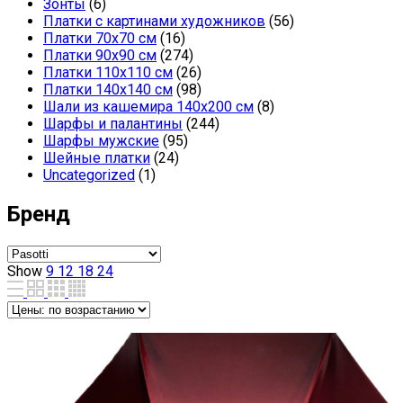
Зонты
(6)
Платки с картинами художников
(56)
Платки 70х70 см
(16)
Платки 90х90 см
(274)
Платки 110х110 см
(26)
Платки 140х140 см
(98)
Шали из кашемира 140х200 см
(8)
Шарфы и палантины
(244)
Шарфы мужские
(95)
Шейные платки
(24)
Uncategorized
(1)
Бренд
Show
9
12
18
24