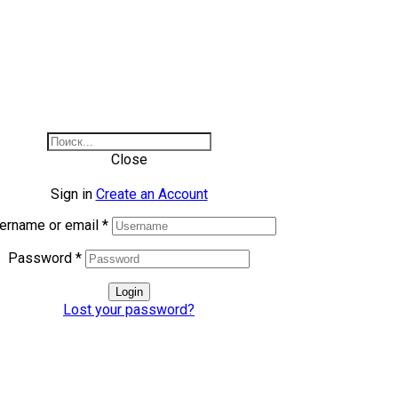
Close
Sign in
Create an Account
ername or email
*
Password
*
Login
Lost your password?