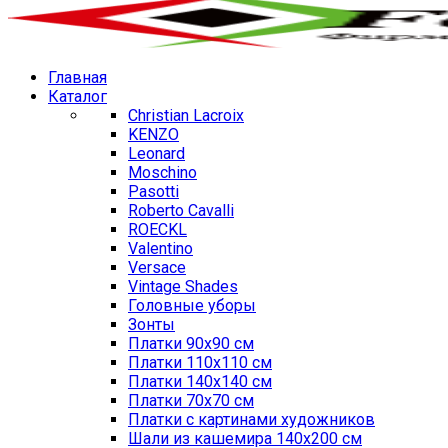
Главная
Каталог
Christian Lacroix
KENZO
Leonard
Moschino
Pasotti
Roberto Cavalli
ROECKL
Valentino
Versace
Vintage Shades
Головные уборы
Зонты
Платки 90х90 см
Платки 110х110 см
Платки 140х140 см
Платки 70х70 см
Платки с картинами художников
Шали из кашемира 140х200 см