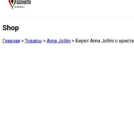
Shop
Главная
>
Товары
>
Anna Jollini
>
Берет Anna Jollini с крис