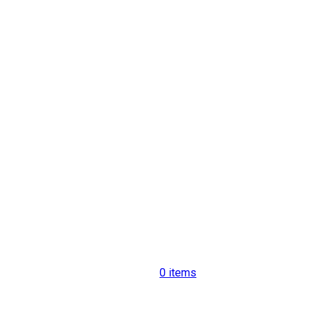
0
items