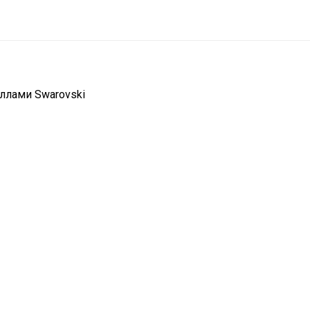
таллами Swarovski