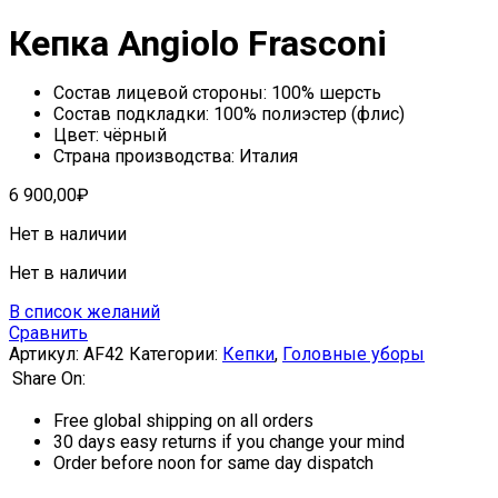
Кепка Angiolo Frasconi
Состав лицевой стороны: 100% шерсть
Состав подкладки: 100% полиэстер (флис)
Цвет: чёрный
Страна производства: Италия
6 900,00
₽
Нет в наличии
Нет в наличии
В список желаний
Сравнить
Артикул:
AF42
Категории:
Кепки
,
Головные уборы
Share On:
Free global shipping on all orders
30 days easy returns if you change your mind
Order before noon for same day dispatch