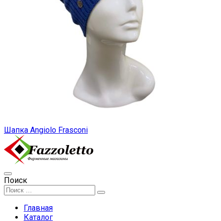
Шапка Angiolo Frasconi
Поиск
Главная
Каталог