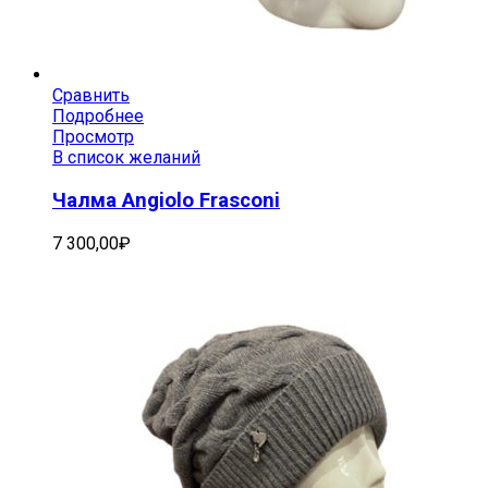
Сравнить
Подробнее
Просмотр
В список желаний
Чалма Angiolo Frasconi
7 300,00
₽