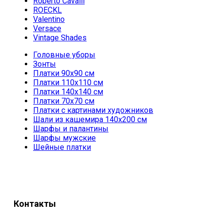
Roberto Cavalli
ROECKL
Valentino
Versace
Vintage Shades
Головные уборы
Зонты
Платки 90х90 см
Платки 110х110 см
Платки 140х140 см
Платки 70х70 см
Платки с картинами художников
Шали из кашемира 140х200 см
Шарфы и палантины
Шарфы мужские
Шейные платки
Контакты