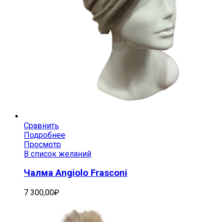
Сравнить
Подробнее
Просмотр
В список желаний
Чалма Angiolo Frasconi
7 300,00
₽