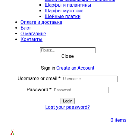
Шарфы и палантины
Шарфы мужские
Шейные платки
Оплата и доставка
Блог
О магазине
Контакты
Close
Sign in
Create an Account
Username or email
*
Password
*
Login
Lost your password?
0
items