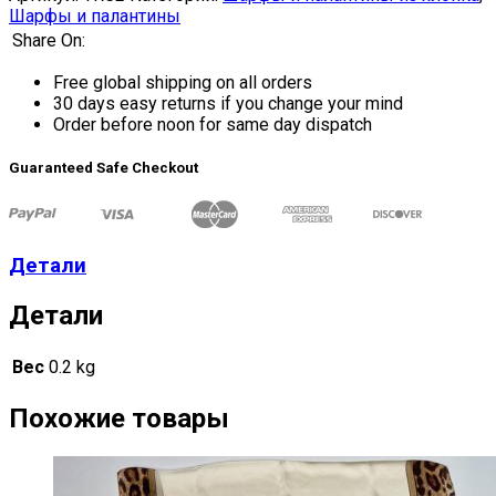
Шарфы и палантины
Share On:
Free global shipping on all orders
30 days easy returns if you change your mind
Order before noon for same day dispatch
Guaranteed Safe Checkout
Детали
Детали
Вес
0.2 kg
Похожие товары