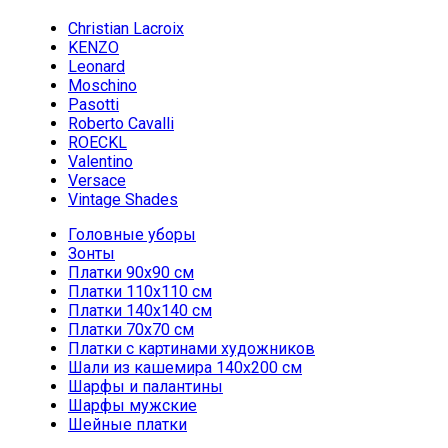
Christian Lacroix
KENZO
Leonard
Moschino
Pasotti
Roberto Cavalli
ROECKL
Valentino
Versace
Vintage Shades
Головные уборы
Зонты
Платки 90х90 см
Платки 110х110 см
Платки 140х140 см
Платки 70х70 см
Платки с картинами художников
Шали из кашемира 140х200 см
Шарфы и палантины
Шарфы мужские
Шейные платки