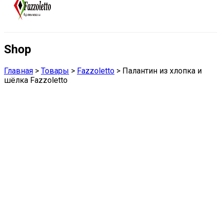
Shop
Главная
>
Товары
>
Fazzoletto
>
Палантин из хлопка и
шёлка Fazzoletto