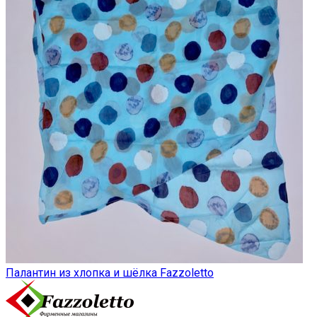
Палантин из хлопка и шёлка Fazzoletto