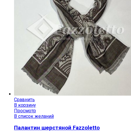
Сравнить
В корзину
Просмотр
В список желаний
Палантин шерстяной Fazzoletto