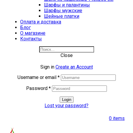
Шарфы и палантины
Шарфы мужские
Шейные платки
Оплата и доставка
Блог
О магазине
Контакты
Close
Sign in
Create an Account
Username or email
*
Password
*
Login
Lost your password?
0
items