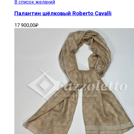
В список желаний
Палантин шёлковый Roberto Cavalli
17 900,00
₽