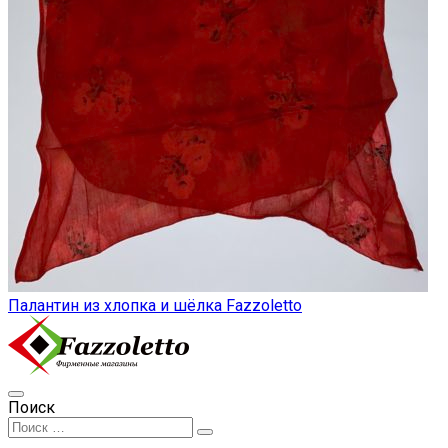
Палантин из хлопка и шёлка Fazzoletto
Поиск