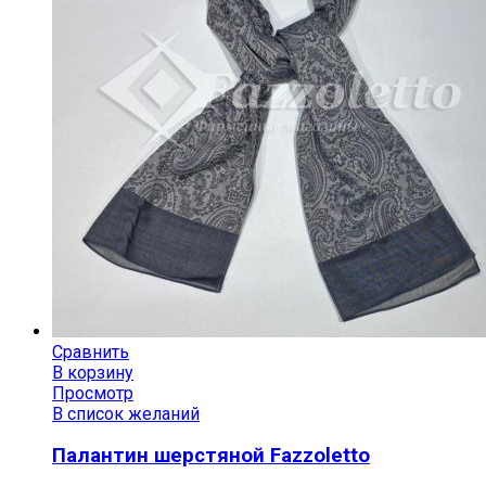
Сравнить
В корзину
Просмотр
В список желаний
Палантин шерстяной Fazzoletto