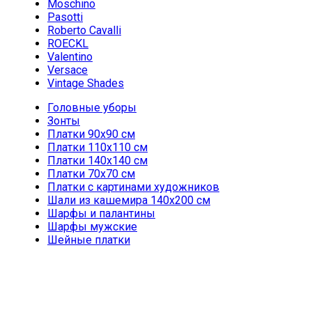
Moschino
Pasotti
Roberto Cavalli
ROECKL
Valentino
Versace
Vintage Shades
Головные уборы
Зонты
Платки 90х90 см
Платки 110х110 см
Платки 140х140 см
Платки 70х70 см
Платки с картинами художников
Шали из кашемира 140х200 см
Шарфы и палантины
Шарфы мужские
Шейные платки