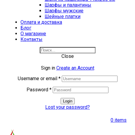
Шарфы и палантины
Шарфы мужские
Шейные платки
Оплата и доставка
Блог
О магазине
Контакты
Close
Sign in
Create an Account
Username or email
*
Password
*
Login
Lost your password?
0
items