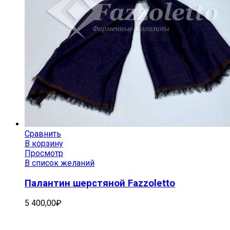
Сравнить
В корзину
Просмотр
В список желаний
Палантин шерстяной Fazzoletto
5 400,00
₽