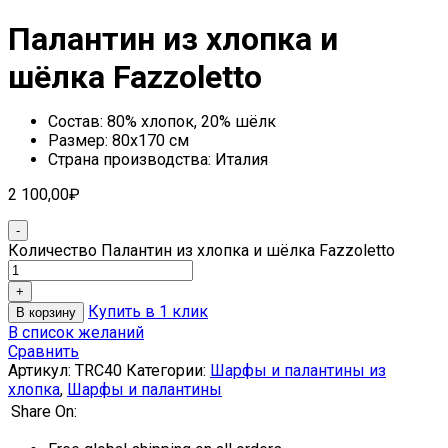
Палантин из хлопка и
шёлка Fazzoletto
Состав: 80% хлопок, 20% шёлк
Размер: 80х170 см
Страна производства: Италия
2 100,00
₽
Количество Палантин из хлопка и шёлка Fazzoletto
Купить в 1 клик
В корзину
В список желаний
Сравнить
Артикул:
TRC40
Категории:
Шарфы и палантины из
хлопка
,
Шарфы и палантины
Share On: