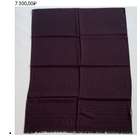
7 300,00
₽