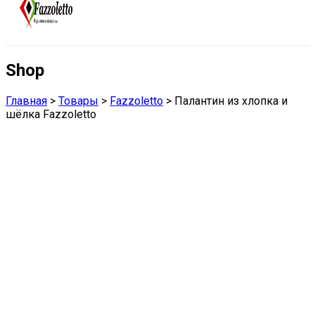
Shop
Главная
>
Товары
>
Fazzoletto
>
Палантин из хлопка и
шёлка Fazzoletto