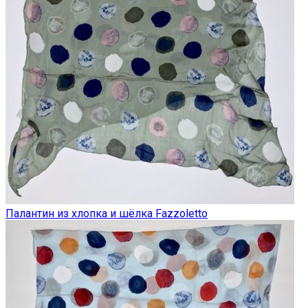
Палантин из хлопка и шёлка Fazzoletto