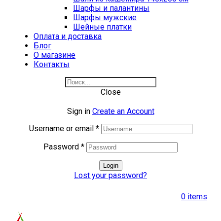
Шарфы и палантины
Шарфы мужские
Шейные платки
Оплата и доставка
Блог
О магазине
Контакты
Close
Sign in
Create an Account
Username or email
*
Password
*
Login
Lost your password?
0
items