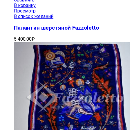
В корзину
Просмотр
В список желаний
Палантин шерстяной Fazzoletto
5 400,00
₽