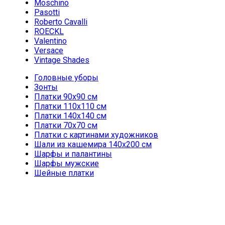
Moschino
Pasotti
Roberto Cavalli
ROECKL
Valentino
Versace
Vintage Shades
Головные уборы
Зонты
Платки 90х90 см
Платки 110х110 см
Платки 140х140 см
Платки 70х70 см
Платки с картинами художников
Шали из кашемира 140х200 см
Шарфы и палантины
Шарфы мужские
Шейные платки