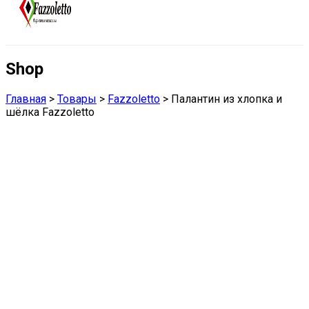
Shop
Главная
>
Товары
>
Fazzoletto
>
Палантин из хлопка и
шёлка Fazzoletto