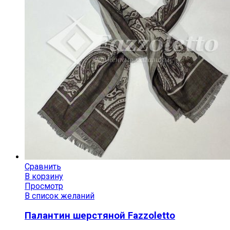
Сравнить
В корзину
Просмотр
В список желаний
Палантин шерстяной Fazzoletto