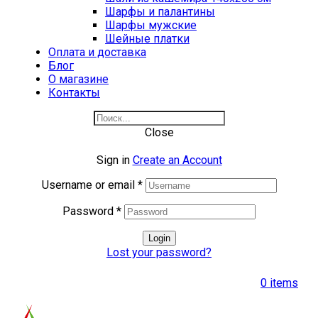
Шарфы и палантины
Шарфы мужские
Шейные платки
Оплата и доставка
Блог
О магазине
Контакты
Close
Sign in
Create an Account
Username or email
*
Password
*
Login
Lost your password?
0
items