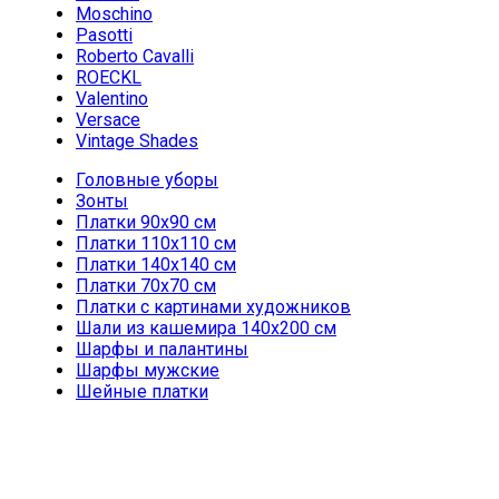
Moschino
Pasotti
Roberto Cavalli
ROECKL
Valentino
Versace
Vintage Shades
Головные уборы
Зонты
Платки 90х90 см
Платки 110х110 см
Платки 140х140 см
Платки 70х70 см
Платки с картинами художников
Шали из кашемира 140х200 см
Шарфы и палантины
Шарфы мужские
Шейные платки