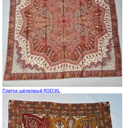
Платок шёлковый ROECKL