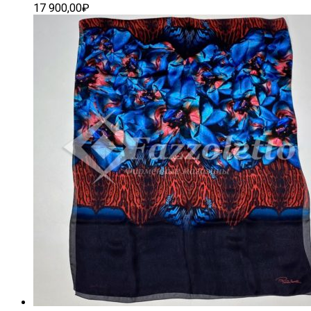
17 900,00
₽