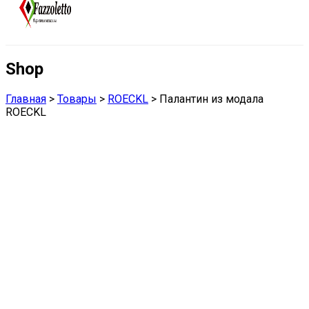
Shop
Главная
>
Товары
>
ROECKL
>
Палантин из модала
ROECKL