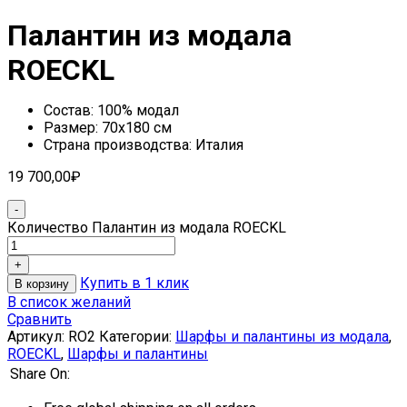
Палантин из модала
ROECKL
Состав: 100% модал
Размер: 70х180 см
Страна производства: Италия
19 700,00
₽
Количество Палантин из модала ROECKL
Купить в 1 клик
В корзину
В список желаний
Сравнить
Артикул:
RO2
Категории:
Шарфы и палантины из модала
,
ROECKL
,
Шарфы и палантины
Share On: