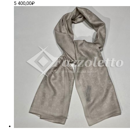
5 400,00
₽