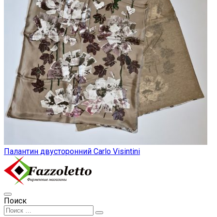
Палантин двусторонний Carlo Visintini
Поиск