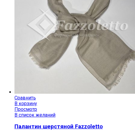
Сравнить
В корзину
Просмотр
В список желаний
Палантин шерстяной Fazzoletto