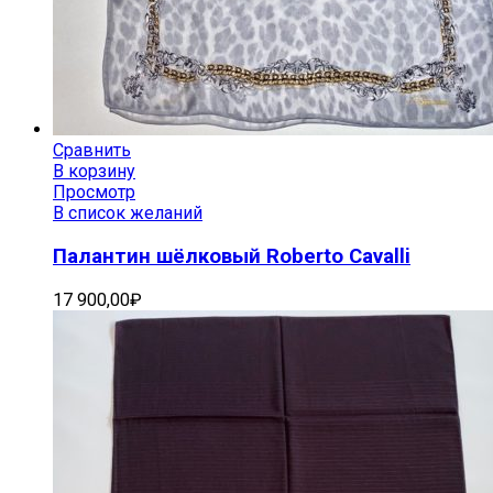
Сравнить
В корзину
Просмотр
В список желаний
Палантин шёлковый Roberto Cavalli
17 900,00
₽