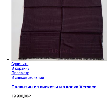
Сравнить
В корзину
Просмотр
В список желаний
Палантин из вискозы и хлопка Versace
19 900,00
₽