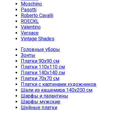
Moschino
Pasotti
Roberto Cavalli
ROECKL
Valentino
Versace
Vintage Shades
Головные уборы
Зонты
Платки 90х90 см
Платки 110х110 см
Платки 140х140 см
Платки 70х70 см
Платки с картинами художников
Шали из кашемира 140х200 см
Шарфы и палантины
Шарфы мужские
Шейные платки