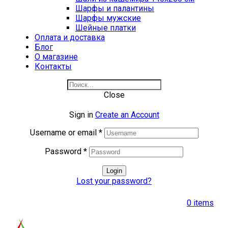
Шарфы и палантины
Шарфы мужские
Шейные платки
Оплата и доставка
Блог
О магазине
Контакты
Close
Sign in
Create an Account
Username or email
*
Password
*
Login
Lost your password?
0
items