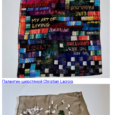
Палантин шерстяной Christian Lacroix