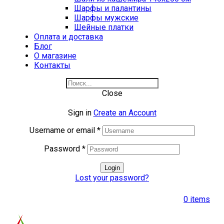
Шарфы и палантины
Шарфы мужские
Шейные платки
Оплата и доставка
Блог
О магазине
Контакты
Close
Sign in
Create an Account
Username or email
*
Password
*
Login
Lost your password?
0
items