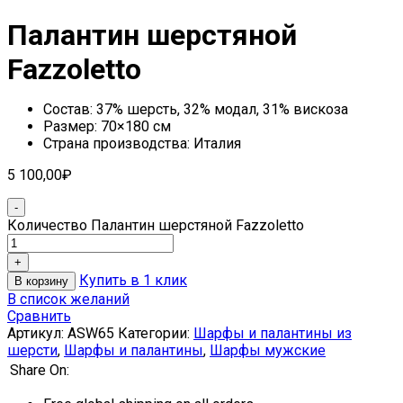
Палантин шерстяной
Fazzoletto
Состав: 37% шерсть, 32% модал, 31% вискоза
Размер: 70×180 см
Страна производства: Италия
5 100,00
₽
Количество Палантин шерстяной Fazzoletto
Купить в 1 клик
В корзину
В список желаний
Сравнить
Артикул:
ASW65
Категории:
Шарфы и палантины из
шерсти
,
Шарфы и палантины
,
Шарфы мужские
Share On: