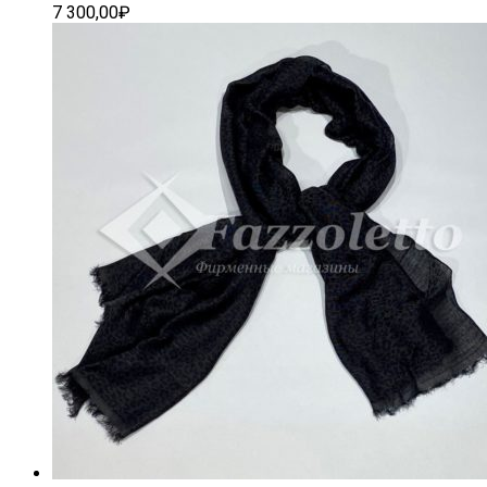
7 300,00
₽