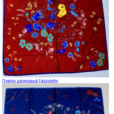
Платок шёлковый Fazzoletto