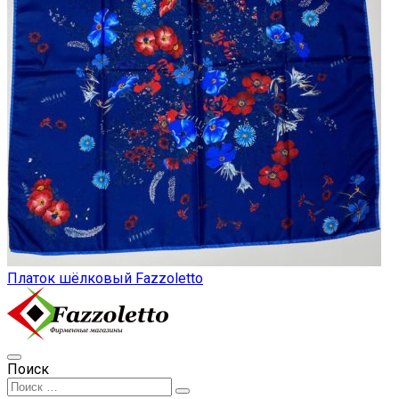
Платок шёлковый Fazzoletto
Поиск