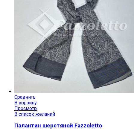
Сравнить
В корзину
Просмотр
В список желаний
Палантин шерстяной Fazzoletto