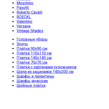
Moschino
Pasotti
Roberto Cavalli
ROECKL
Valentino
Versace
Vintage Shades
Головные уборы
Зонты
Платки 90х90 см
Платки 110х110 см
Платки 140х140 см
Платки 70х70 см
Платки с картинами художников
Шали из кашемира 140х200 см
Шарфы и палантины
Шарфы мужские
Шейные платки