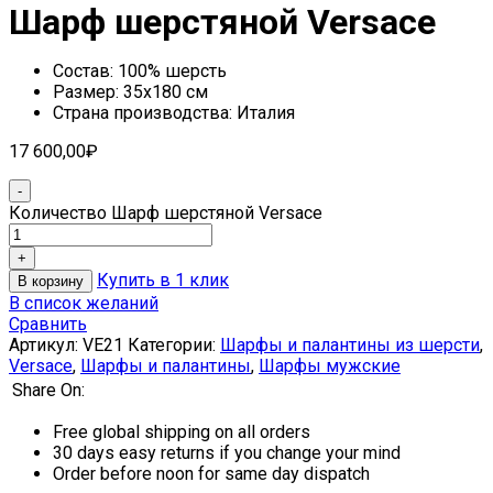
Шарф шерстяной Versace
Состав: 100% шерсть
Размер: 35х180 см
Страна производства: Италия
17 600,00
₽
Количество Шарф шерстяной Versace
Купить в 1 клик
В корзину
В список желаний
Сравнить
Артикул:
VE21
Категории:
Шарфы и палантины из шерсти
,
Versace
,
Шарфы и палантины
,
Шарфы мужские
Share On:
Free global shipping on all orders
30 days easy returns if you change your mind
Order before noon for same day dispatch