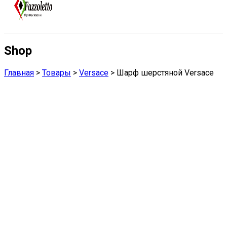
Shop
Главная
>
Товары
>
Versace
>
Шарф шерстяной Versace