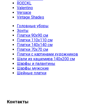
ROECKL
Valentino
Versace
Vintage Shades
Головные уборы
Зонты
Платки 90х90 см
Платки 110х110 см
Платки 140х140 см
Платки 70х70 см
Платки с картинами художников
Шали из кашемира 140х200 см
Шарфы и палантины
Шарфы мужские
Шейные платки
Контакты