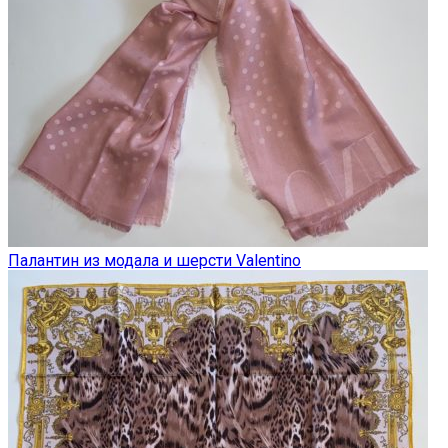
Палантин из модала и шерсти Valentino