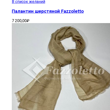
В список желаний
Палантин шерстяной Fazzoletto
7 200,00
₽