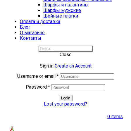
Шарфы и палантины
Шарфы мужские
Шейные платки
Оплата и доставка
Блог
О магазине
Контакты
Close
Sign in
Create an Account
Username or email
*
Password
*
Login
Lost your password?
0
items