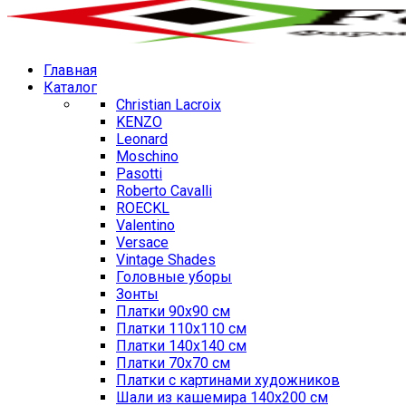
Главная
Каталог
Christian Lacroix
KENZO
Leonard
Moschino
Pasotti
Roberto Cavalli
ROECKL
Valentino
Versace
Vintage Shades
Головные уборы
Зонты
Платки 90х90 см
Платки 110х110 см
Платки 140х140 см
Платки 70х70 см
Платки с картинами художников
Шали из кашемира 140х200 см