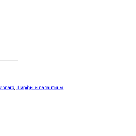
eonard
,
Шарфы и палантины