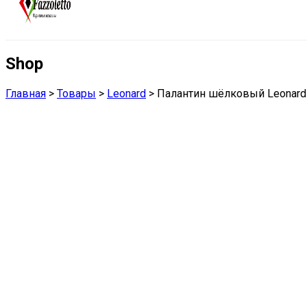
Shop
Главная
>
Товары
>
Leonard
>
Палантин шёлковый Leonard