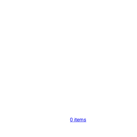
0
items