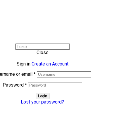
Close
Sign in
Create an Account
ername or email
*
Password
*
Login
Lost your password?