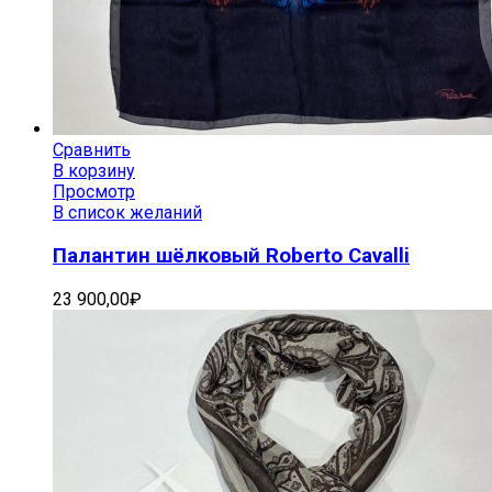
Сравнить
В корзину
Просмотр
В список желаний
Палантин шёлковый Roberto Cavalli
23 900,00
₽