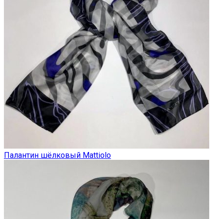
Палантин шёлковый Mattiolo