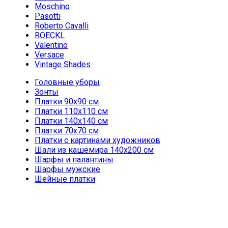
Moschino
Pasotti
Roberto Cavalli
ROECKL
Valentino
Versace
Vintage Shades
Головные уборы
Зонты
Платки 90х90 см
Платки 110х110 см
Платки 140х140 см
Платки 70х70 см
Платки с картинами художников
Шали из кашемира 140х200 см
Шарфы и палантины
Шарфы мужские
Шейные платки