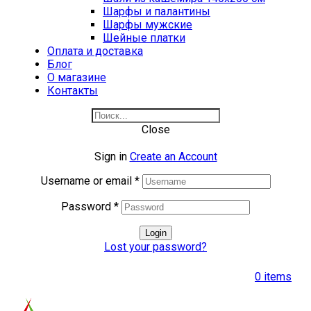
Шарфы и палантины
Шарфы мужские
Шейные платки
Оплата и доставка
Блог
О магазине
Контакты
Close
Sign in
Create an Account
Username or email
*
Password
*
Login
Lost your password?
0
items