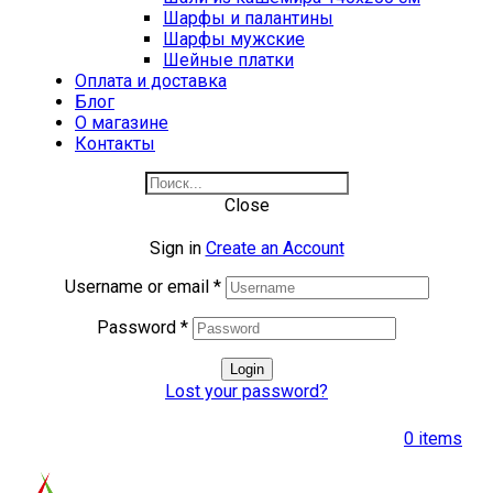
Шарфы и палантины
Шарфы мужские
Шейные платки
Оплата и доставка
Блог
О магазине
Контакты
Close
Sign in
Create an Account
Username or email
*
Password
*
Login
Lost your password?
0
items