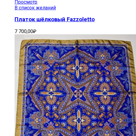
Просмотр
В список желаний
Платок шёлковый Fazzoletto
7 700,00
₽