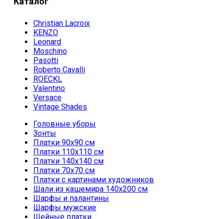
Каталог
Christian Lacroix
KENZO
Leonard
Moschino
Pasotti
Roberto Cavalli
ROECKL
Valentino
Versace
Vintage Shades
Головные уборы
Зонты
Платки 90х90 см
Платки 110х110 см
Платки 140х140 см
Платки 70х70 см
Платки с картинами художников
Шали из кашемира 140х200 см
Шарфы и палантины
Шарфы мужские
Шейные платки