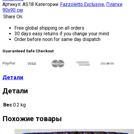
Артикул:
AS18
Категории:
Fazzoletto Exclusive
,
Платки
90х90 см
Share On:
Free global shipping on all orders
30 days easy returns if you change your mind
Order before noon for same day dispatch
Guaranteed Safe Checkout
Детали
Детали
Вес
0.2 kg
Похожие товары