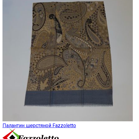
Палантин шерстяной Fazzoletto