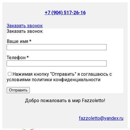
+7 (904) 517-26-16
Заказать звонок
Заказать звонок
Ваше имя *
Телефон *
Нажимая кнопку “Отправить” я соглашаюсь с
условиями политики конфиденциальности
Добро пожаловать в мир Fazzoletto!
fazzoletto@yandex.ru