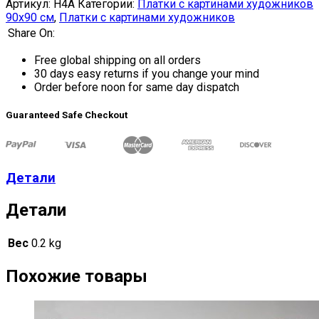
Артикул:
H4A
Категории:
Платки с картинами художников
90х90 см
,
Платки с картинами художников
Share On:
Free global shipping on all orders
30 days easy returns if you change your mind
Order before noon for same day dispatch
Guaranteed Safe Checkout
Детали
Детали
Вес
0.2 kg
Похожие товары