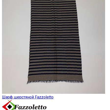
Шарф шерстяной Fazzoletto