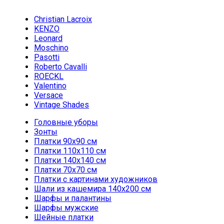
Christian Lacroix
KENZO
Leonard
Moschino
Pasotti
Roberto Cavalli
ROECKL
Valentino
Versace
Vintage Shades
Головные уборы
Зонты
Платки 90х90 см
Платки 110х110 см
Платки 140х140 см
Платки 70х70 см
Платки с картинами художников
Шали из кашемира 140х200 см
Шарфы и палантины
Шарфы мужские
Шейные платки