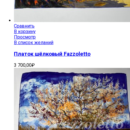
Сравнить
В корзину
Просмотр
В список желаний
Платок шёлковый Fazzoletto
3 700,00
₽