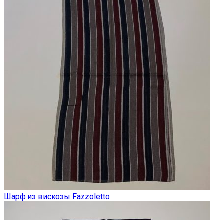
Шарф из вискозы Fazzoletto