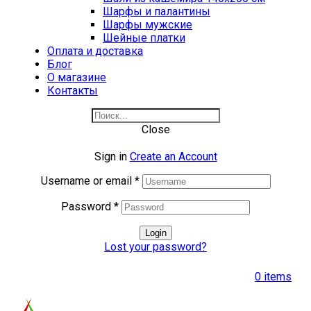
Шарфы и палантины
Шарфы мужские
Шейные платки
Оплата и доставка
Блог
О магазине
Контакты
Close
Sign in
Create an Account
Username or email
*
Password
*
Login
Lost your password?
0
items