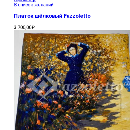
В список желаний
Платок шёлковый Fazzoletto
3 700,00
₽