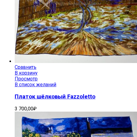
Сравнить
В корзину
Просмотр
В список желаний
Платок шёлковый Fazzoletto
3 700,00
₽