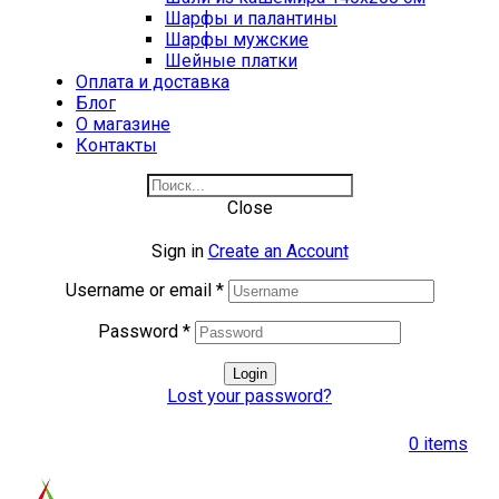
Шарфы и палантины
Шарфы мужские
Шейные платки
Оплата и доставка
Блог
О магазине
Контакты
Close
Sign in
Create an Account
Username or email
*
Password
*
Login
Lost your password?
0
items