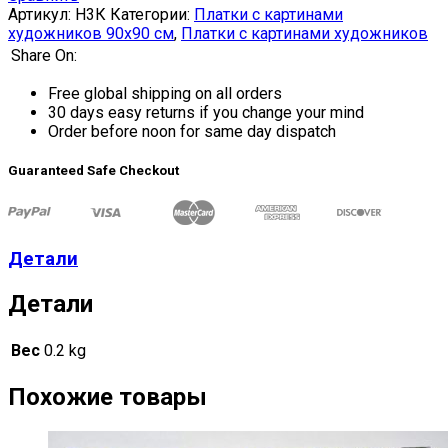
Артикул:
H3К
Категории:
Платки с картинами
художников 90х90 см
,
Платки с картинами художников
Share On:
Free global shipping on all orders
30 days easy returns if you change your mind
Order before noon for same day dispatch
Guaranteed Safe Checkout
Детали
Детали
Вес
0.2 kg
Похожие товары