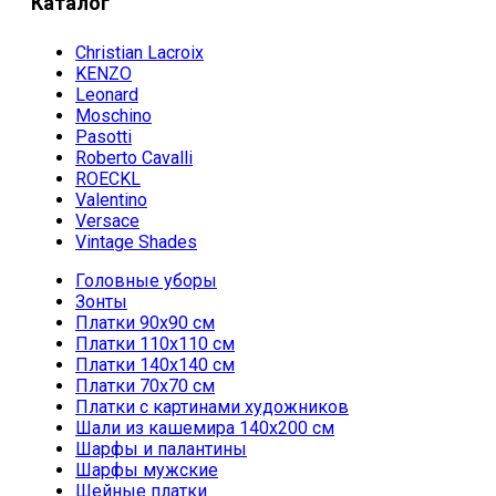
Каталог
Christian Lacroix
KENZO
Leonard
Moschino
Pasotti
Roberto Cavalli
ROECKL
Valentino
Versace
Vintage Shades
Головные уборы
Зонты
Платки 90х90 см
Платки 110х110 см
Платки 140х140 см
Платки 70х70 см
Платки с картинами художников
Шали из кашемира 140х200 см
Шарфы и палантины
Шарфы мужские
Шейные платки