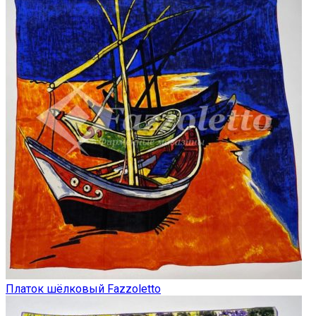
Платок шёлковый Fazzoletto