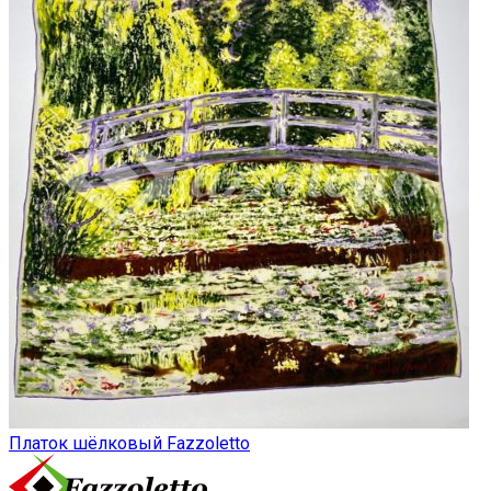
Платок шёлковый Fazzoletto