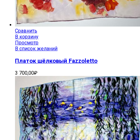
Сравнить
В корзину
Просмотр
В список желаний
Платок шёлковый Fazzoletto
3 700,00
₽