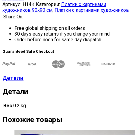
Артикул:
H14К
Категории:
Платки с картинами
художников 90х90 см
,
Платки с картинами художников
Share On:
Free global shipping on all orders
30 days easy returns if you change your mind
Order before noon for same day dispatch
Guaranteed Safe Checkout
Детали
Детали
Вес
0.2 kg
Похожие товары