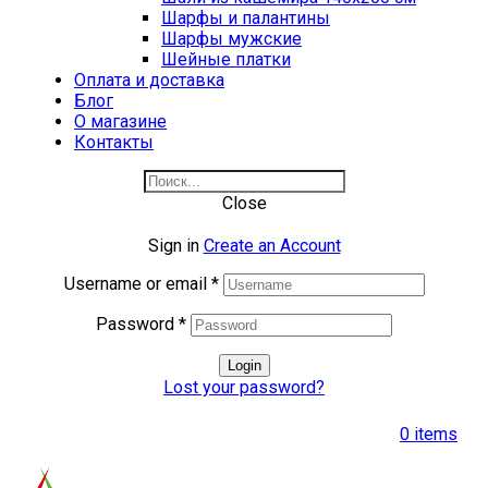
Шарфы и палантины
Шарфы мужские
Шейные платки
Оплата и доставка
Блог
О магазине
Контакты
Close
Sign in
Create an Account
Username or email
*
Password
*
Login
Lost your password?
0
items