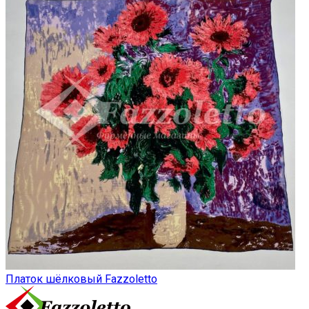
Платок шёлковый Fazzoletto