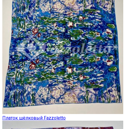
Платок шёлковый Fazzoletto