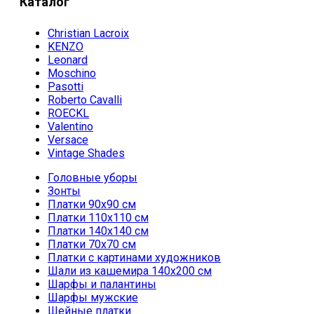
Каталог
Christian Lacroix
KENZO
Leonard
Moschino
Pasotti
Roberto Cavalli
ROECKL
Valentino
Versace
Vintage Shades
Головные уборы
Зонты
Платки 90х90 см
Платки 110х110 см
Платки 140х140 см
Платки 70х70 см
Платки с картинами художников
Шали из кашемира 140х200 см
Шарфы и палантины
Шарфы мужские
Шейные платки