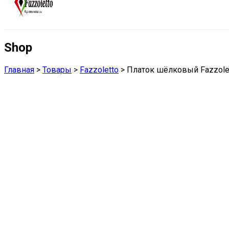
Shop
Главная
>
Товары
>
Fazzoletto
>
Платок шёлковый Fazzole