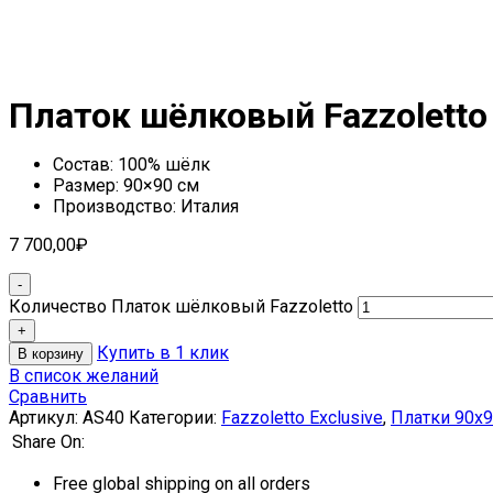
Платок шёлковый Fazzoletto
Состав: 100% шёлк
Размер: 90×90 см
Производство: Италия
7 700,00
₽
Количество Платок шёлковый Fazzoletto
Купить в 1 клик
В корзину
В список желаний
Сравнить
Артикул:
AS40
Категории:
Fazzoletto Exclusive
,
Платки 90х9
Share On:
Free global shipping on all orders