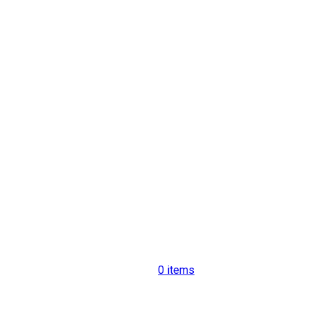
0
items