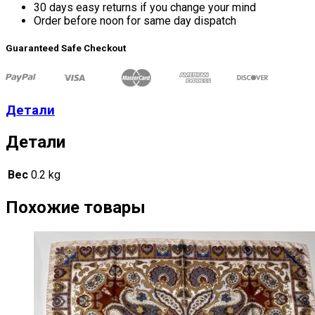
30 days easy returns if you change your mind
Order before noon for same day dispatch
Guaranteed Safe Checkout
Детали
Детали
Вес
0.2 kg
Похожие товары