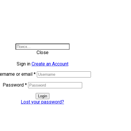
Close
Sign in
Create an Account
ername or email
*
Password
*
Login
Lost your password?