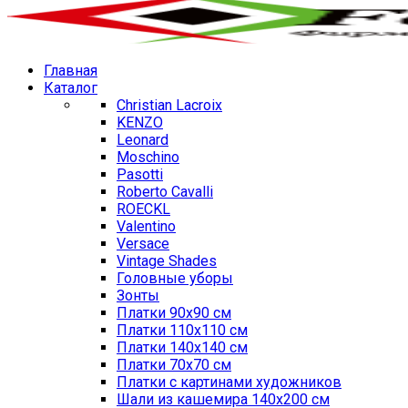
Главная
Каталог
Christian Lacroix
KENZO
Leonard
Moschino
Pasotti
Roberto Cavalli
ROECKL
Valentino
Versace
Vintage Shades
Головные уборы
Зонты
Платки 90х90 см
Платки 110х110 см
Платки 140х140 см
Платки 70х70 см
Платки с картинами художников
Шали из кашемира 140х200 см