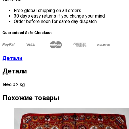
Free global shipping on all orders
30 days easy returns if you change your mind
Order before noon for same day dispatch
Guaranteed Safe Checkout
Детали
Детали
Вес
0.2 kg
Похожие товары