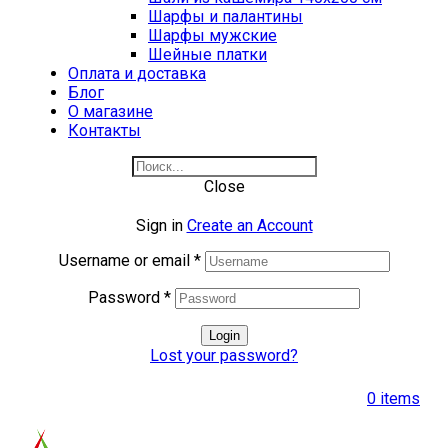
Шарфы и палантины
Шарфы мужские
Шейные платки
Оплата и доставка
Блог
О магазине
Контакты
Close
Sign in
Create an Account
Username or email
*
Password
*
Login
Lost your password?
0
items