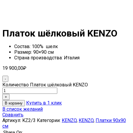
Платок шёлковый KENZO
Состав: 100%
шелк
Размер: 90×90 см
Страна производства: Италия
19 900,00
₽
Количество Платок шёлковый KENZO
Купить в 1 клик
В корзину
В список желаний
Сравнить
Артикул:
KZ2/3
Категории:
KENZO
,
KENZO
,
Платки 90х90
см
Share On: