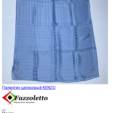
Палантин шёлковый KENZO