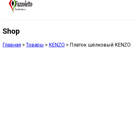
Shop
Главная
>
Товары
>
KENZO
>
Платок шёлковый KENZO