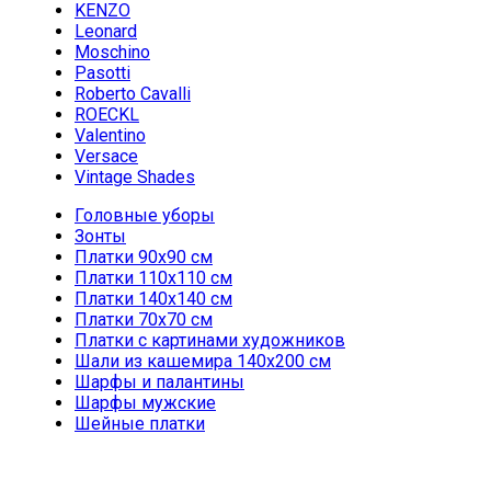
KENZO
Leonard
Moschino
Pasotti
Roberto Cavalli
ROECKL
Valentino
Versace
Vintage Shades
Головные уборы
Зонты
Платки 90х90 см
Платки 110х110 см
Платки 140х140 см
Платки 70х70 см
Платки с картинами художников
Шали из кашемира 140х200 см
Шарфы и палантины
Шарфы мужские
Шейные платки