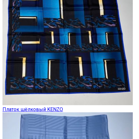
Платок шёлковый KENZO