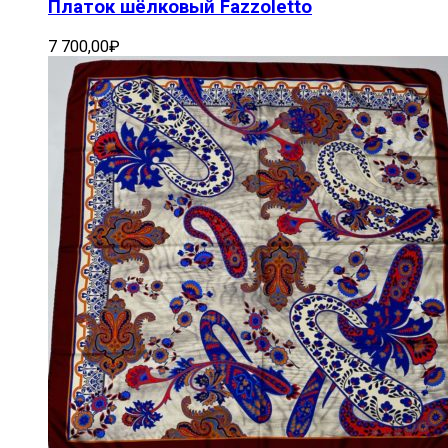
Платок шёлковый Fazzoletto
7 700,00
₽