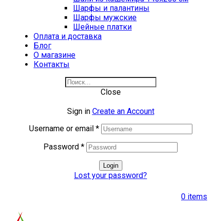
Шарфы и палантины
Шарфы мужские
Шейные платки
Оплата и доставка
Блог
О магазине
Контакты
Close
Sign in
Create an Account
Username or email
*
Password
*
Login
Lost your password?
0
items