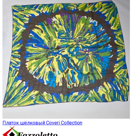
Платок шёлковый Coveri Collection