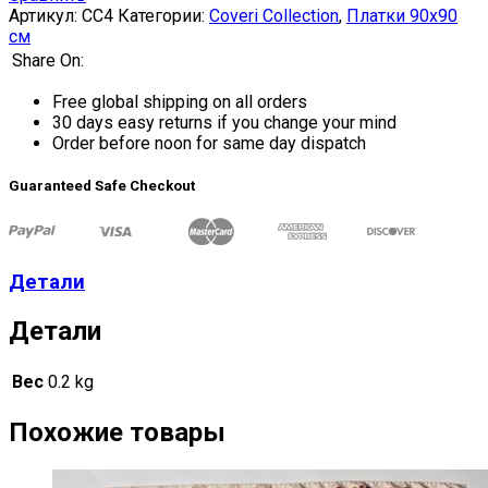
Артикул:
CC4
Категории:
Coveri Collection
,
Платки 90х90
см
Share On:
Free global shipping on all orders
30 days easy returns if you change your mind
Order before noon for same day dispatch
Guaranteed Safe Checkout
Детали
Детали
Вес
0.2 kg
Похожие товары