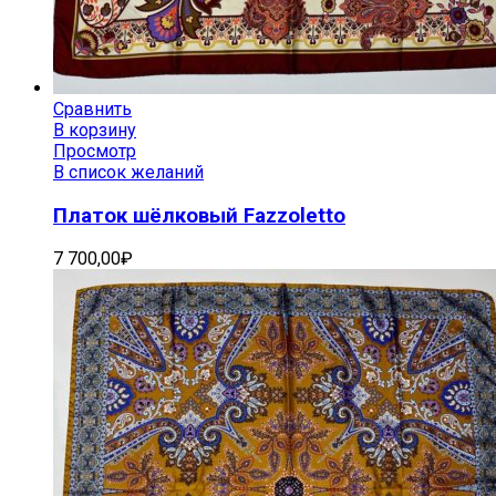
Сравнить
В корзину
Просмотр
В список желаний
Платок шёлковый Fazzoletto
7 700,00
₽