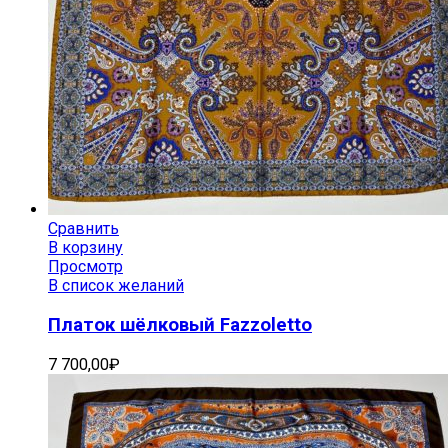
Сравнить
В корзину
Просмотр
В список желаний
Платок шёлковый Fazzoletto
7 700,00
₽