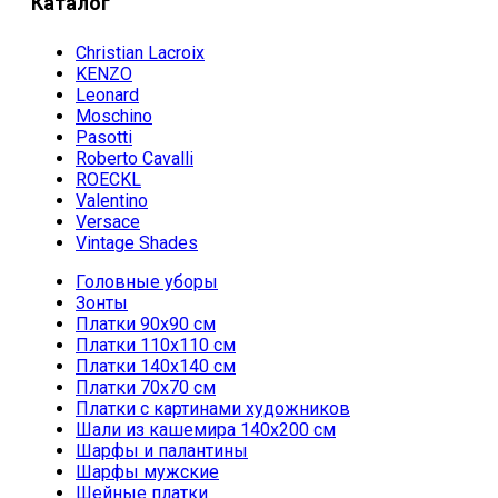
Каталог
Christian Lacroix
KENZO
Leonard
Moschino
Pasotti
Roberto Cavalli
ROECKL
Valentino
Versace
Vintage Shades
Головные уборы
Зонты
Платки 90х90 см
Платки 110х110 см
Платки 140х140 см
Платки 70х70 см
Платки с картинами художников
Шали из кашемира 140х200 см
Шарфы и палантины
Шарфы мужские
Шейные платки