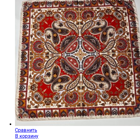
Сравнить
В корзину