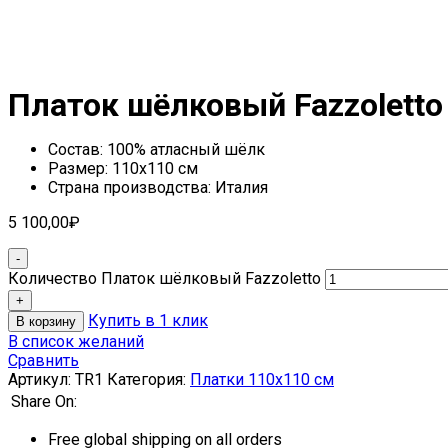
Платок шёлковый Fazzoletto
Состав: 100% атласный шёлк
Размер: 110х110 см
Страна производства: Италия
5 100,00
₽
Количество Платок шёлковый Fazzoletto
Купить в 1 клик
В корзину
В список желаний
Сравнить
Артикул:
TR1
Категория:
Платки 110х110 см
Share On:
Free global shipping on all orders