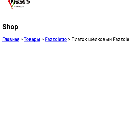
Shop
Главная
>
Товары
>
Fazzoletto
>
Платок шёлковый Fazzole