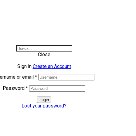
Close
Sign in
Create an Account
ername or email
*
Password
*
Login
Lost your password?