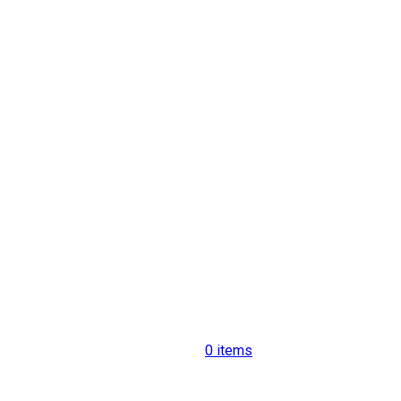
0
items