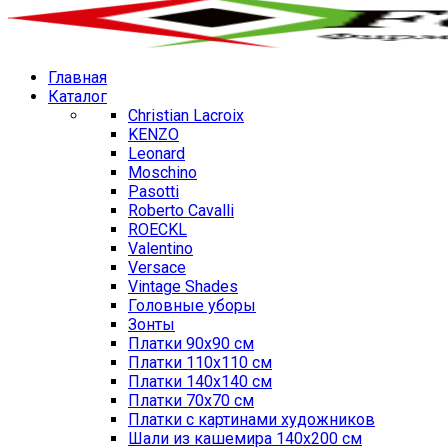
Главная
Каталог
Christian Lacroix
KENZO
Leonard
Moschino
Pasotti
Roberto Cavalli
ROECKL
Valentino
Versace
Vintage Shades
Головные уборы
Зонты
Платки 90х90 см
Платки 110х110 см
Платки 140х140 см
Платки 70х70 см
Платки с картинами художников
Шали из кашемира 140х200 см