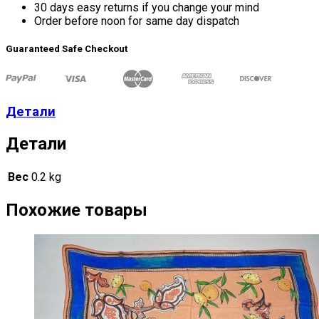
30 days easy returns if you change your mind
Order before noon for same day dispatch
Guaranteed Safe Checkout
Детали
Детали
Вес
0.2 kg
Похожие товары