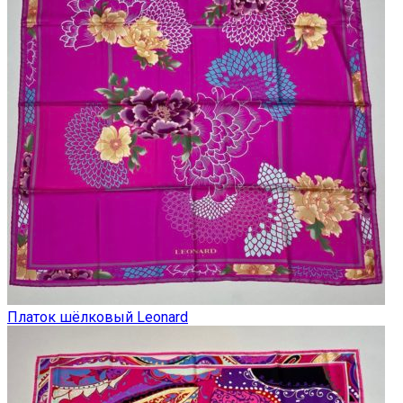
Платок шёлковый Leonard