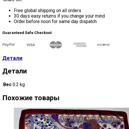
Free global shipping on all orders
30 days easy returns if you change your mind
Order before noon for same day dispatch
Guaranteed Safe Checkout
Детали
Детали
Вес
0.2 kg
Похожие товары