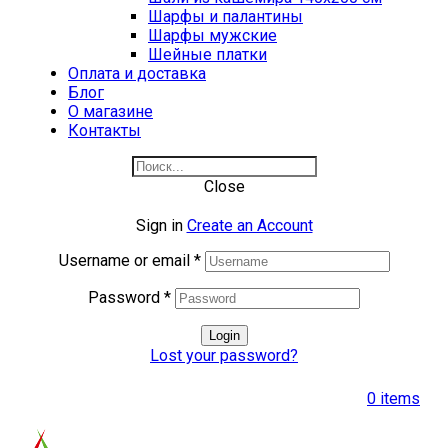
Шарфы и палантины
Шарфы мужские
Шейные платки
Оплата и доставка
Блог
О магазине
Контакты
Close
Sign in
Create an Account
Username or email
*
Password
*
Login
Lost your password?
0
items