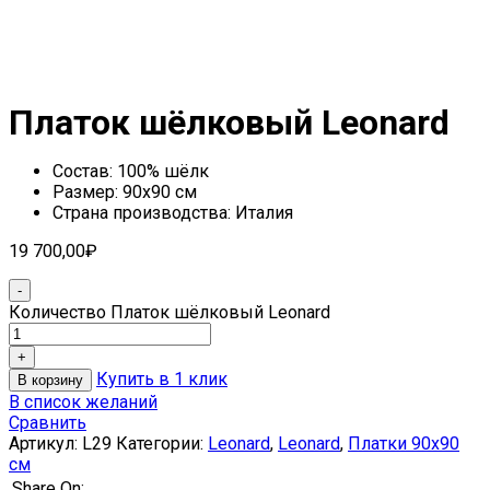
Платок шёлковый Leonard
Состав: 100% шёлк
Размер: 90х90 см
Страна производства: Италия
19 700,00
₽
Количество Платок шёлковый Leonard
Купить в 1 клик
В корзину
В список желаний
Сравнить
Артикул:
L29
Категории:
Leonard
,
Leonard
,
Платки 90х90
см
Share On: