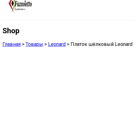
Shop
Главная
>
Товары
>
Leonard
>
Платок шёлковый Leonard