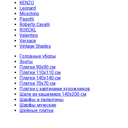
KENZO
Leonard
Moschino
Pasotti
Roberto Cavalli
ROECKL
Valentino
Versace
Vintage Shades
Головные уборы
Зонты
Платки 90х90 см
Платки 110х110 см
Платки 140х140 см
Платки 70х70 см
Платки с картинами художников
Шали из кашемира 140х200 см
Шарфы и палантины
Шарфы мужские
Шейные платки