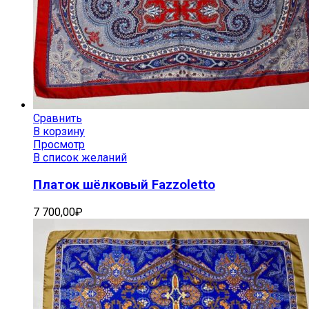
Сравнить
В корзину
Просмотр
В список желаний
Платок шёлковый Fazzoletto
7 700,00
₽