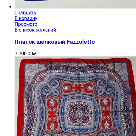
Сравнить
В корзину
Просмотр
В список желаний
Платок шёлковый Fazzoletto
7 700,00
₽