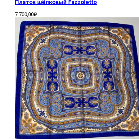
Платок шёлковый Fazzoletto
7 700,00
₽