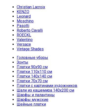
Christian Lacroix
KENZO
Leonard
Moschino
Pasotti
Roberto Cavalli
ROECKL
Valentino
Versace
Vintage Shades
Головные уборы
Зонты
Платки 90х90 см
Платки 110х110 см
Платки 140х140 см
Платки 70х70 см
Платки с картинами художников
Шали из кашемира 140х200 см
Шарфы и палантины
Шарфы мужские
Шейные платки