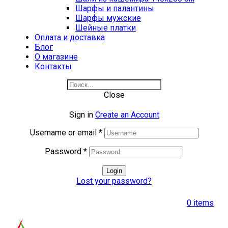
Шарфы и палантины
Шарфы мужские
Шейные платки
Оплата и доставка
Блог
О магазине
Контакты
Close
Sign in
Create an Account
Username or email
*
Password
*
Login
Lost your password?
0
items