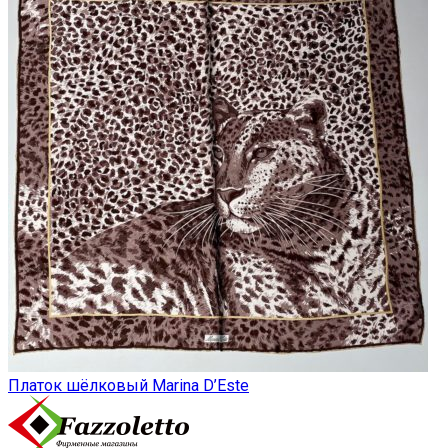
Платок шёлковый Marina D’Este