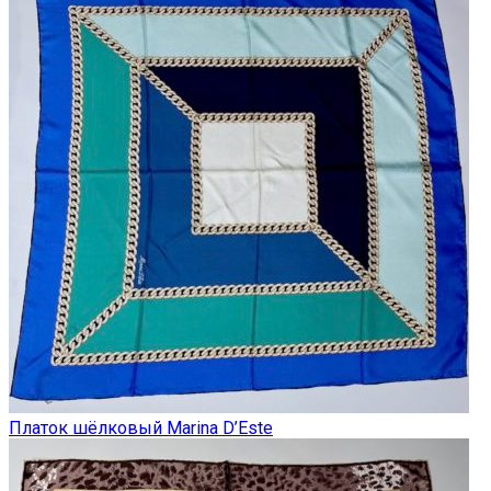
Платок шёлковый Marina D’Este