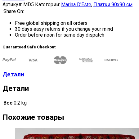
Артикул:
MD5
Категории:
Marina D'Este
,
Платки 90х90 см
Share On:
Free global shipping on all orders
30 days easy returns if you change your mind
Order before noon for same day dispatch
Guaranteed Safe Checkout
Детали
Детали
Вес
0.2 kg
Похожие товары