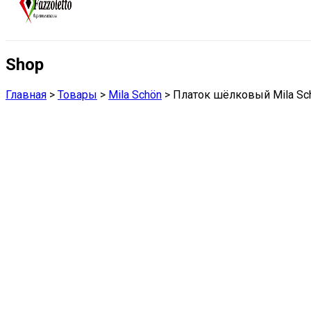
Shop
Главная
>
Товары
>
Mila Schön
>
Платок шёлковый Mila Sc