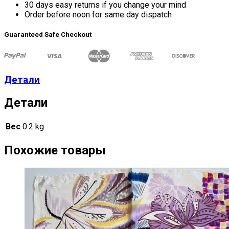
30 days easy returns if you change your mind
Order before noon for same day dispatch
Guaranteed Safe Checkout
Детали
Детали
Вес
0.2 kg
Похожие товары