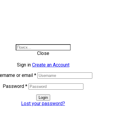
Close
Sign in
Create an Account
ername or email
*
Password
*
Login
Lost your password?