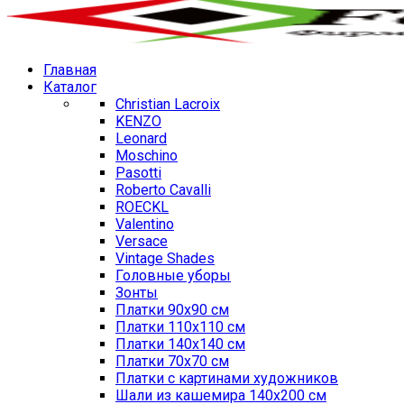
Главная
Каталог
Christian Lacroix
KENZO
Leonard
Moschino
Pasotti
Roberto Cavalli
ROECKL
Valentino
Versace
Vintage Shades
Головные уборы
Зонты
Платки 90х90 см
Платки 110х110 см
Платки 140х140 см
Платки 70х70 см
Платки с картинами художников
Шали из кашемира 140х200 см