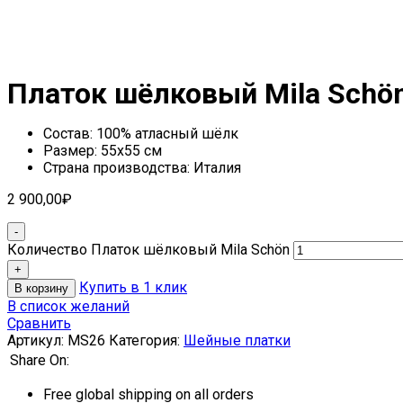
Платок шёлковый Mila Schö
Состав: 100% атласный шёлк
Размер: 55х55 см
Страна производства: Италия
2 900,00
₽
Количество Платок шёлковый Mila Schön
Купить в 1 клик
В корзину
В список желаний
Сравнить
Артикул:
MS26
Категория:
Шейные платки
Share On:
Free global shipping on all orders