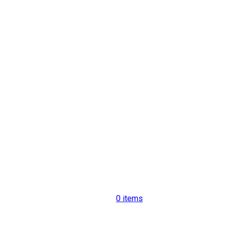
0
items