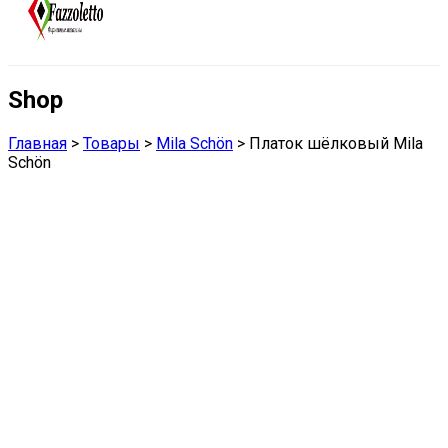
Shop
Главная
>
Товары
>
Mila Schön
>
Платок шёлковый Mila
Schön