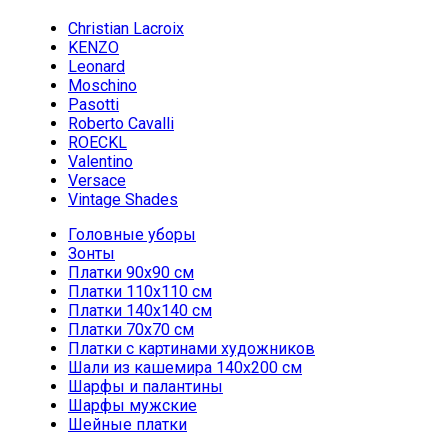
Christian Lacroix
KENZO
Leonard
Moschino
Pasotti
Roberto Cavalli
ROECKL
Valentino
Versace
Vintage Shades
Головные уборы
Зонты
Платки 90х90 см
Платки 110х110 см
Платки 140х140 см
Платки 70х70 см
Платки с картинами художников
Шали из кашемира 140х200 см
Шарфы и палантины
Шарфы мужские
Шейные платки