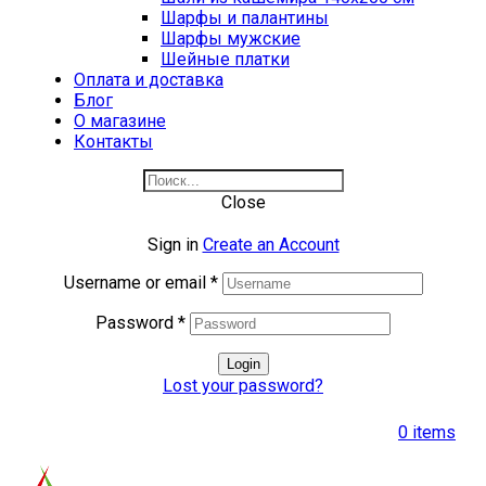
Шарфы и палантины
Шарфы мужские
Шейные платки
Оплата и доставка
Блог
О магазине
Контакты
Close
Sign in
Create an Account
Username or email
*
Password
*
Login
Lost your password?
0
items