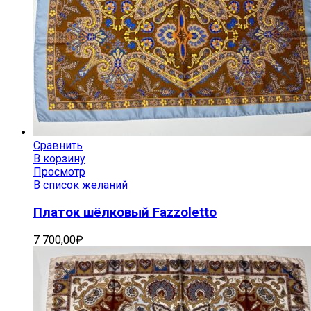
Сравнить
В корзину
Просмотр
В список желаний
Платок шёлковый Fazzoletto
7 700,00
₽