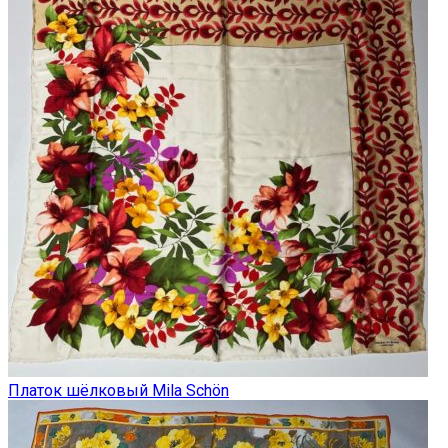
Платок шёлковый Mila Schön