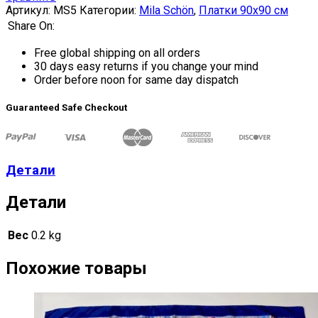
Артикул:
MS5
Категории:
Mila Schön
,
Платки 90х90 см
Share On:
Free global shipping on all orders
30 days easy returns if you change your mind
Order before noon for same day dispatch
Guaranteed Safe Checkout
Детали
Детали
Вес
0.2 kg
Похожие товары