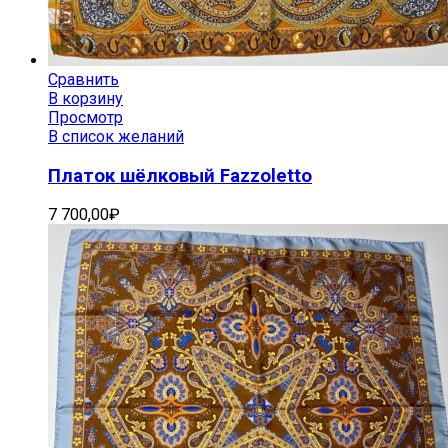
Сравнить
В корзину
Просмотр
В список желаний
Платок шёлковый Fazzoletto
7 700,00
₽