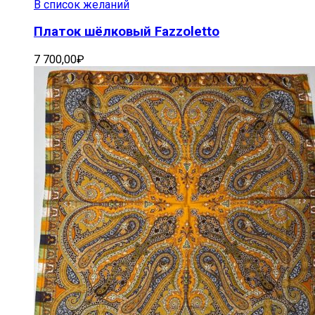
В список желаний
Платок шёлковый Fazzoletto
7 700,00
₽