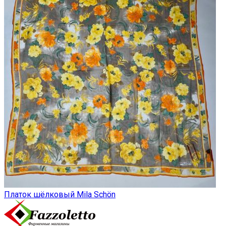
Платок шёлковый Mila Schön