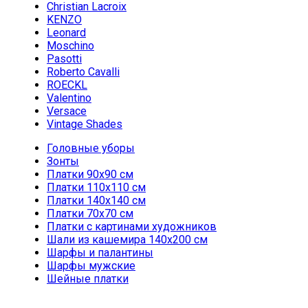
Christian Lacroix
KENZO
Leonard
Moschino
Pasotti
Roberto Cavalli
ROECKL
Valentino
Versace
Vintage Shades
Головные уборы
Зонты
Платки 90х90 см
Платки 110х110 см
Платки 140х140 см
Платки 70х70 см
Платки с картинами художников
Шали из кашемира 140х200 см
Шарфы и палантины
Шарфы мужские
Шейные платки