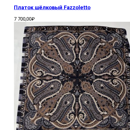
Платок шёлковый Fazzoletto
7 700,00
₽