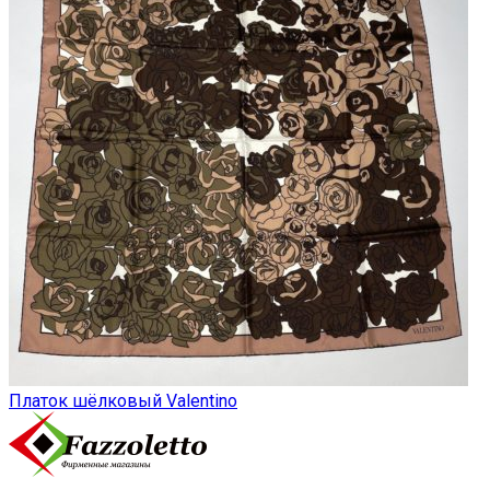
Платок шёлковый Valentino