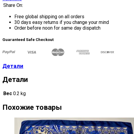
Share On:
Free global shipping on all orders
30 days easy returns if you change your mind
Order before noon for same day dispatch
Guaranteed Safe Checkout
Детали
Детали
Вес
0.2 kg
Похожие товары