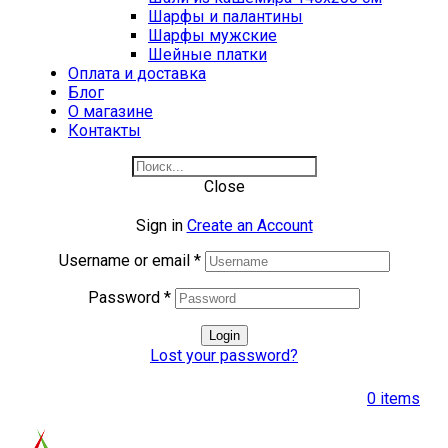
Шарфы и палантины
Шарфы мужские
Шейные платки
Оплата и доставка
Блог
О магазине
Контакты
Close
Sign in
Create an Account
Username or email
*
Password
*
Login
Lost your password?
0
items