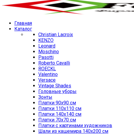
Главная
Каталог
Christian Lacroix
KENZO
Leonard
Moschino
Pasotti
Roberto Cavalli
ROECKL
Valentino
Versace
Vintage Shades
Головные уборы
Зонты
Платки 90х90 см
Платки 110х110 см
Платки 140х140 см
Платки 70х70 см
Платки с картинами художников
Шали из кашемира 140х200 см