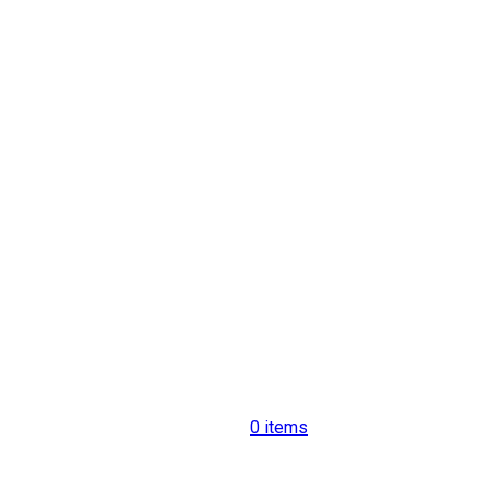
0
items