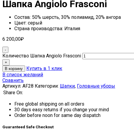
Шапка Angiolo Frasconi
Состав: 50% шерсть, 30% полиамид, 20% ангора
Цвет: серый
Страна производства: Италия
6 200,00
₽
Количество Шапка Angiolo Frasconi
Купить в 1 клик
В корзину
В список желаний
Сравнить
Артикул:
AF28
Категории:
Шапки
,
Головные уборы
Share On:
Free global shipping on all orders
30 days easy returns if you change your mind
Order before noon for same day dispatch
Guaranteed Safe Checkout