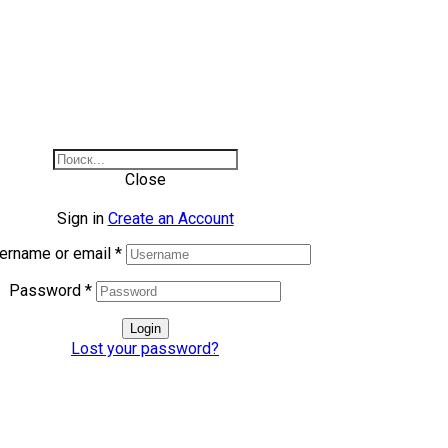
Close
Sign in
Create an Account
ername or email
*
Password
*
Login
Lost your password?