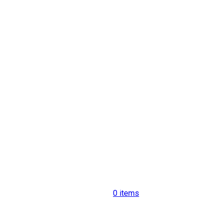
0
items