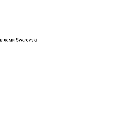
таллами Swarovski