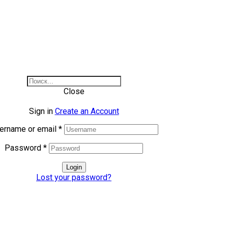
Close
Sign in
Create an Account
ername or email
*
Password
*
Login
Lost your password?