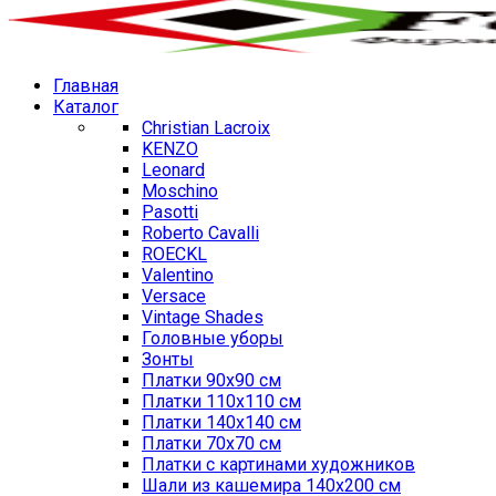
Главная
Каталог
Christian Lacroix
KENZO
Leonard
Moschino
Pasotti
Roberto Cavalli
ROECKL
Valentino
Versace
Vintage Shades
Головные уборы
Зонты
Платки 90х90 см
Платки 110х110 см
Платки 140х140 см
Платки 70х70 см
Платки с картинами художников
Шали из кашемира 140х200 см