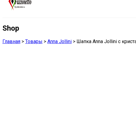
Shop
Главная
>
Товары
>
Anna Jollini
>
Шапка Anna Jollini с крис