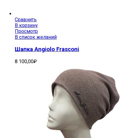
Сравнить
В корзину
Просмотр
В список желаний
Шапка Angiolo Frasconi
8 100,00
₽