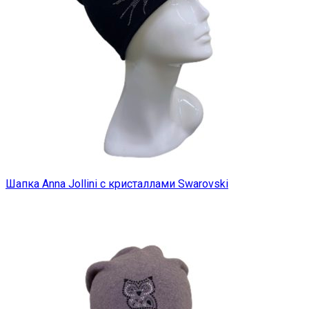
Шапка Anna Jollini с кристаллами Swarovski