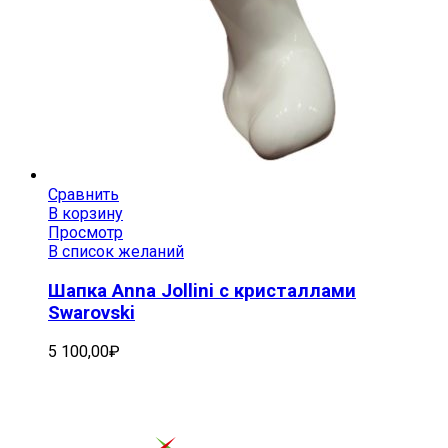
Сравнить
В корзину
Просмотр
В список желаний
Шапка Anna Jollini с кристаллами
Swarovski
5 100,00
₽