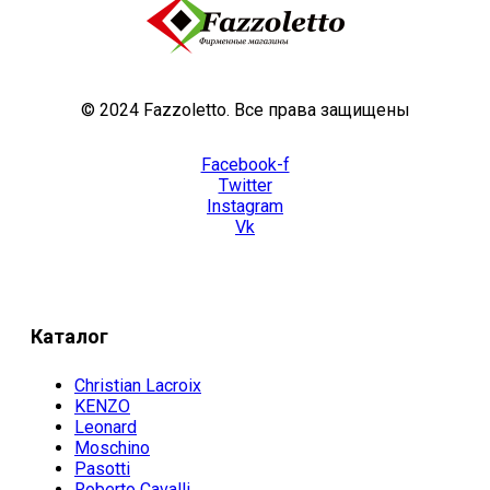
© 2024 Fazzoletto. Все права защищены
Facebook-f
Twitter
Instagram
Vk
Каталог
Christian Lacroix
KENZO
Leonard
Moschino
Pasotti
Roberto Cavalli