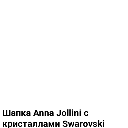
Шапка Anna Jollini с
кристаллами Swarovski