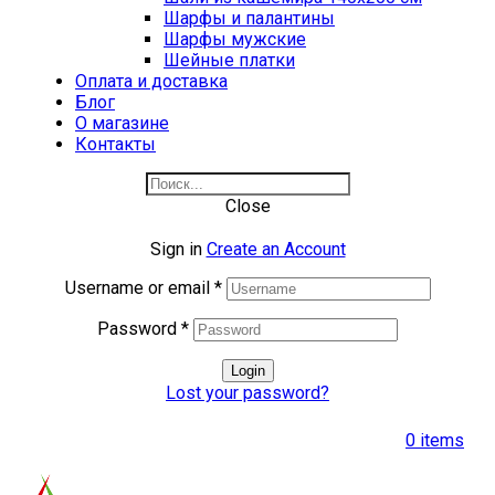
Шарфы и палантины
Шарфы мужские
Шейные платки
Оплата и доставка
Блог
О магазине
Контакты
Close
Sign in
Create an Account
Username or email
*
Password
*
Login
Lost your password?
0
items