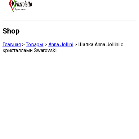
Shop
Главная
>
Товары
>
Anna Jollini
>
Шапка Anna Jollini с
кристаллами Swarovski