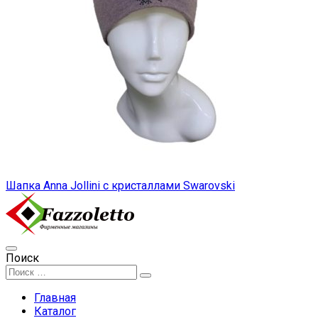
Шапка Anna Jollini с кристаллами Swarovski
Поиск
Главная
Каталог