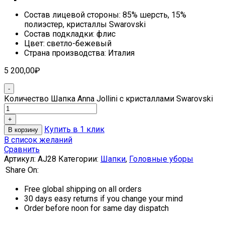
Состав лицевой стороны: 85% шерсть, 15%
полиэстер, кристаллы Swarovski
Состав подкладки: флис
Цвет: светло-бежевый
Страна производства: Италия
5 200,00
₽
Количество Шапка Anna Jollini с кристаллами Swarovski
Купить в 1 клик
В корзину
В список желаний
Сравнить
Артикул:
AJ28
Категории:
Шапки
,
Головные уборы
Share On:
Free global shipping on all orders
30 days easy returns if you change your mind
Order before noon for same day dispatch