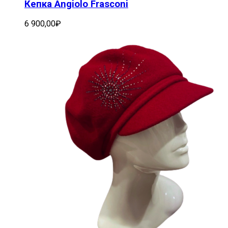
Кепка Angiolo Frasconi
6 900,00
₽