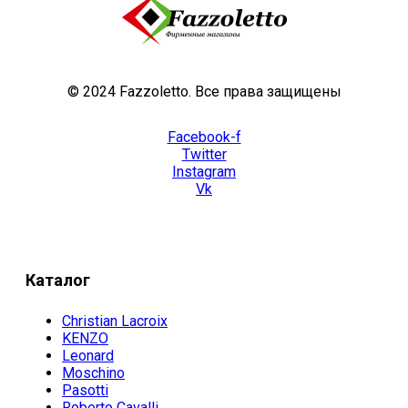
© 2024 Fazzoletto. Все права защищены
Facebook-f
Twitter
Instagram
Vk
Каталог
Christian Lacroix
KENZO
Leonard
Moschino
Pasotti
Roberto Cavalli