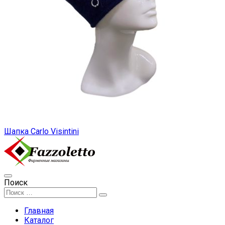
Шапка Carlo Visintini
Поиск
Главная
Каталог