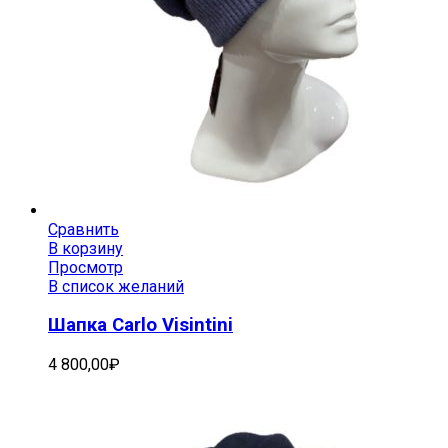
Сравнить
В корзину
Просмотр
В список желаний
Шапка Carlo Visintini
4 800,00
₽