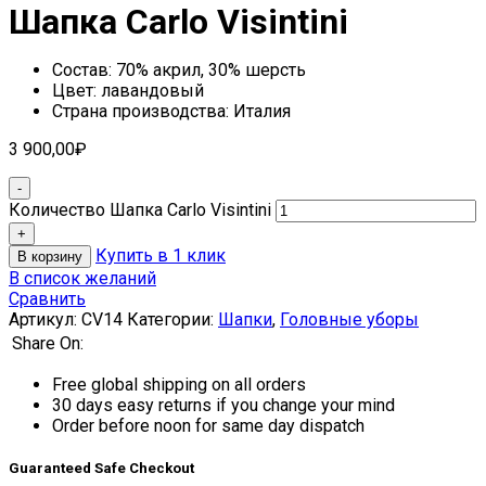
Шапка Carlo Visintini
Состав: 70% акрил, 30% шерсть
Цвет: лавандовый
Страна производства: Италия
3 900,00
₽
Количество Шапка Carlo Visintini
Купить в 1 клик
В корзину
В список желаний
Сравнить
Артикул:
CV14
Категории:
Шапки
,
Головные уборы
Share On:
Free global shipping on all orders
30 days easy returns if you change your mind
Order before noon for same day dispatch
Guaranteed Safe Checkout