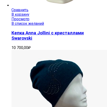
Сравнить
В корзину
Просмотр
В список желаний
Кепка Anna Jollini с кристаллами
Swarovski
10 700,00
₽