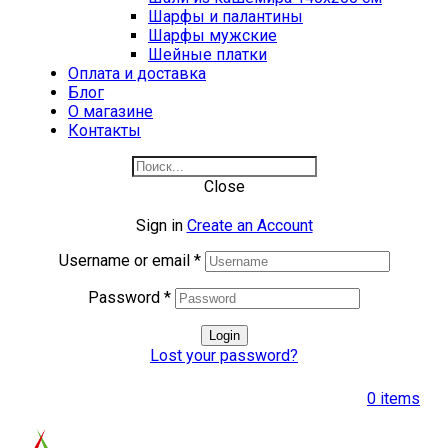
Шарфы и палантины
Шарфы мужские
Шейные платки
Оплата и доставка
Блог
О магазине
Контакты
Close
Sign in
Create an Account
Username or email
*
Password
*
Login
Lost your password?
0
items