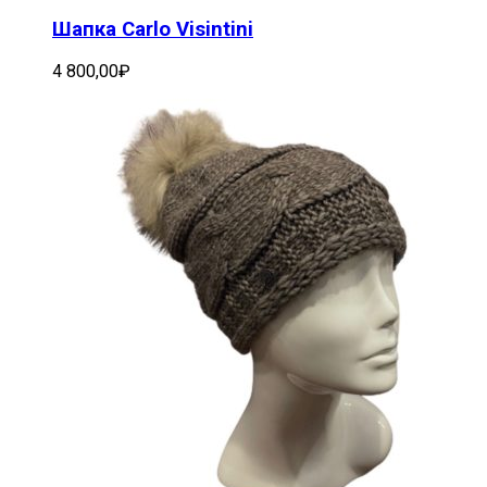
Шапка Carlo Visintini
4 800,00
₽