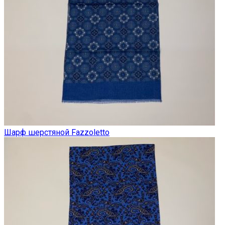
Шарф шерстяной Fazzoletto