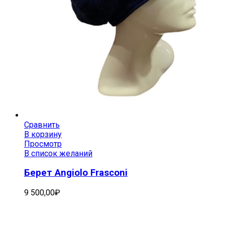
Сравнить
В корзину
Просмотр
В список желаний
Берет Angiolo Frasconi
9 500,00
₽