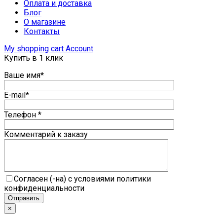
Оплата и доставка
Блог
О магазине
Контакты
My shopping cart
Account
Купить в 1 клик
Ваше имя*
E-mail*
Телефон *
Комментарий к заказу
Согласен (-на) с условиями политики
конфиденциальности
×