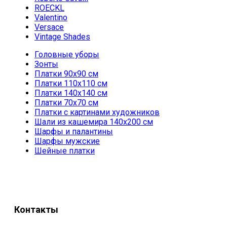
ROECKL
Valentino
Versace
Vintage Shades
Головные уборы
Зонты
Платки 90х90 см
Платки 110х110 см
Платки 140х140 см
Платки 70х70 см
Платки с картинами художников
Шали из кашемира 140х200 см
Шарфы и палантины
Шарфы мужские
Шейные платки
Контакты