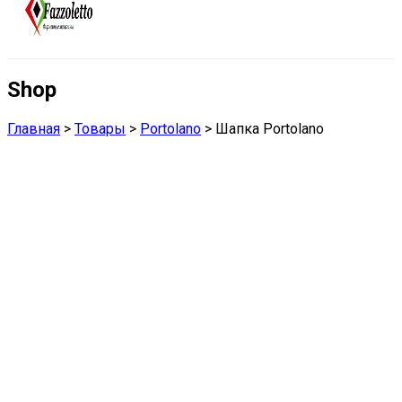
Shop
Главная
>
Товары
>
Portolano
>
Шапка Portolano