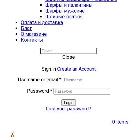
Шарфы и палантины
Шарфы мужские
Шейные платки
Оплата и доставка
Блог
О магазине
Контакты
Close
Sign in
Create an Account
Username or email
*
Password
*
Login
Lost your password?
0
items