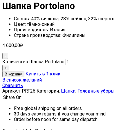
Шапка Portolano
Состав: 40% вискоза, 28% нейлон, 32% шерсть
Цвет: тёмно-синий
Производитель: Италия
Страна производства: Филипины
4 600,00
₽
Количество Шапка Portolano
Купить в 1 клик
В корзину
В список желаний
Сравнить
Артикул:
PRT26
Категории:
Шапки
,
Головные уборы
Share On:
Free global shipping on all orders
30 days easy returns if you change your mind
Order before noon for same day dispatch