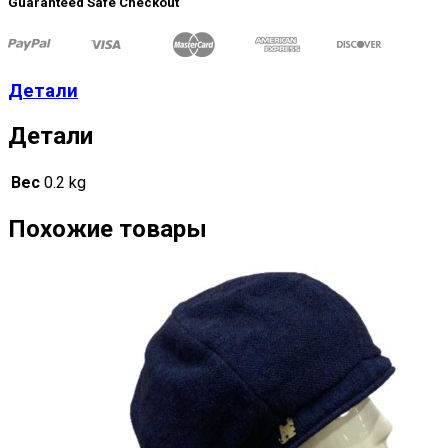
Guaranteed Safe Checkout
Детали
Детали
Вес
0.2 kg
Похожие товары