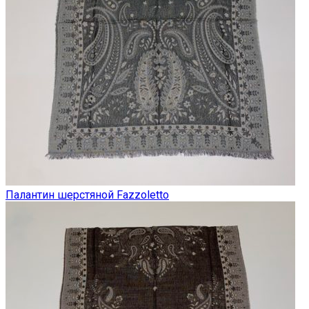
Палантин шерстяной Fazzoletto