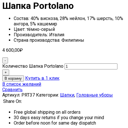
Шапка Portolano
Состав: 40% вискоза, 28% нейлон, 17% шерсть, 10%
ангора, 5% кашемир
Цвет: тёмно-серый
Производитель: Италия
Страна производства: Филипины
4 600,00
₽
Количество Шапка Portolano
Купить в 1 клик
В корзину
В список желаний
Сравнить
Артикул:
PRT37
Категории:
Шапки
,
Головные уборы
Share On:
Free global shipping on all orders
30 days easy returns if you change your mind
Order before noon for same day dispatch