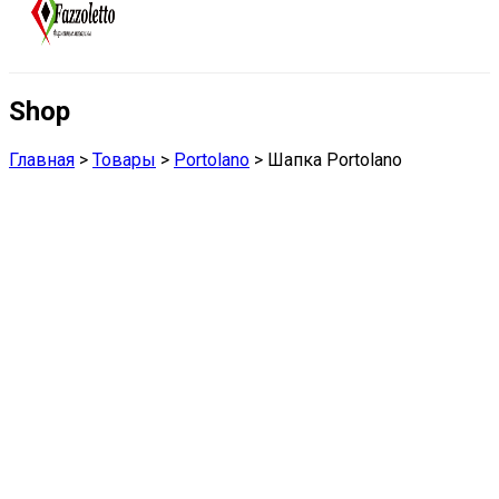
Shop
Главная
>
Товары
>
Portolano
>
Шапка Portolano