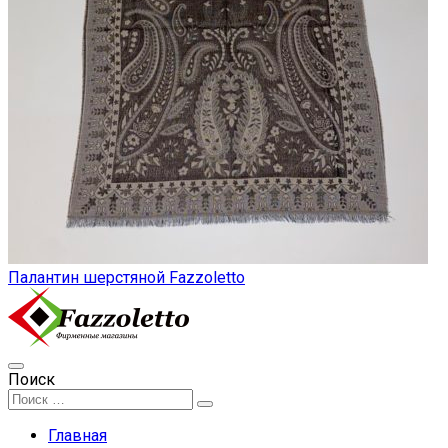
Палантин шерстяной Fazzoletto
Поиск
Главная