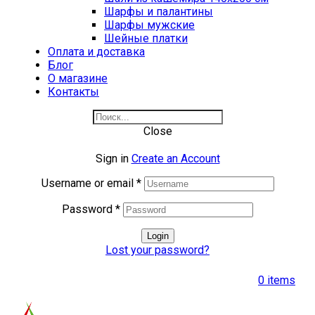
Шарфы и палантины
Шарфы мужские
Шейные платки
Оплата и доставка
Блог
О магазине
Контакты
Close
Sign in
Create an Account
Username or email
*
Password
*
Login
Lost your password?
0
items