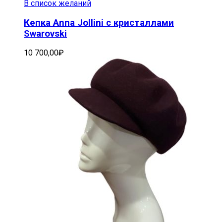
В список желаний
Кепка Anna Jollini с кристаллами
Swarovski
10 700,00
₽