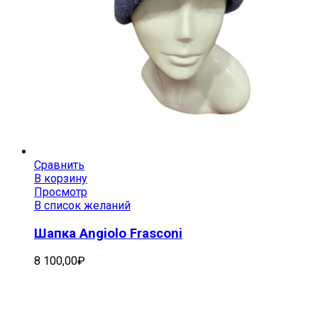
Сравнить
В корзину
Просмотр
В список желаний
Шапка Angiolo Frasconi
8 100,00
₽