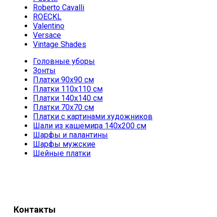
Roberto Cavalli
ROECKL
Valentino
Versace
Vintage Shades
Головные уборы
Зонты
Платки 90х90 см
Платки 110х110 см
Платки 140х140 см
Платки 70х70 см
Платки с картинами художников
Шали из кашемира 140х200 см
Шарфы и палантины
Шарфы мужские
Шейные платки
Контакты