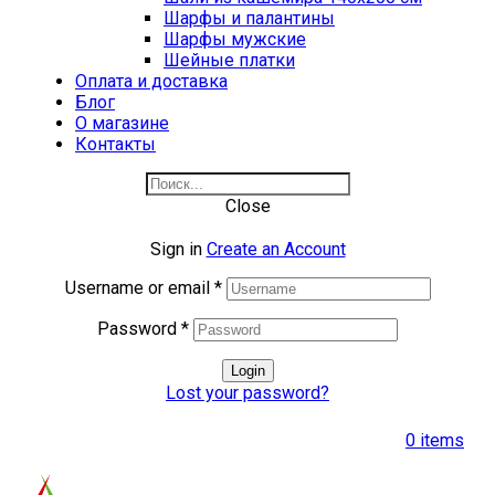
Шарфы и палантины
Шарфы мужские
Шейные платки
Оплата и доставка
Блог
О магазине
Контакты
Close
Sign in
Create an Account
Username or email
*
Password
*
Login
Lost your password?
0
items