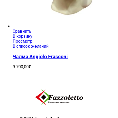
Сравнить
В корзину
Просмотр
В список желаний
Чалма Angiolo Frasconi
9 700,00
₽