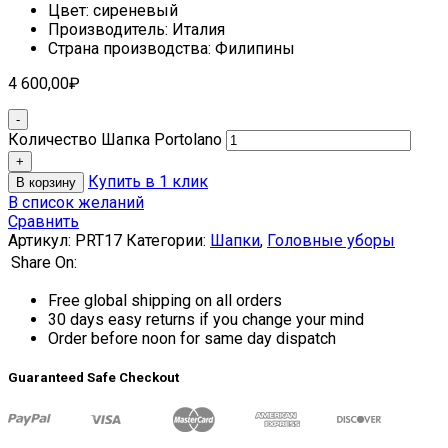
Цвет: сиреневый
Производитель: Италия
Страна производства: Филипины
4 600,00
₽
Количество Шапка Portolano
Купить в 1 клик
В корзину
В список желаний
Сравнить
Артикул:
PRT17
Категории:
Шапки
,
Головные уборы
Share On:
Free global shipping on all orders
30 days easy returns if you change your mind
Order before noon for same day dispatch
Guaranteed Safe Checkout