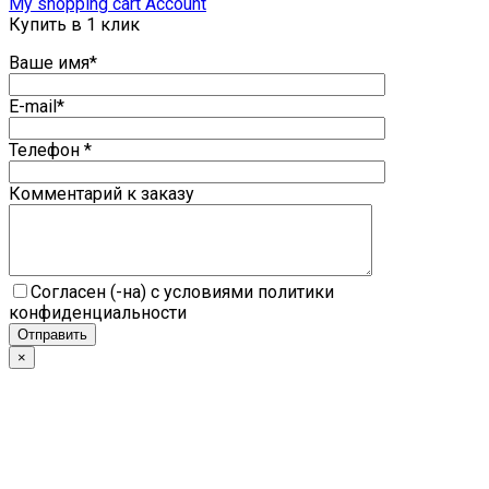
My shopping cart
Account
Купить в 1 клик
Ваше имя*
E-mail*
Телефон *
Комментарий к заказу
Согласен (-на) с условиями политики
конфиденциальности
×