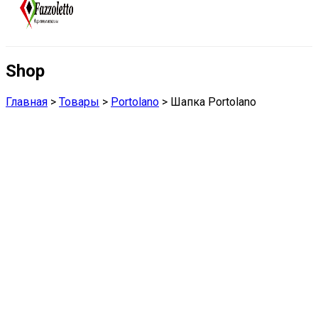
Shop
Главная
>
Товары
>
Portolano
>
Шапка Portolano