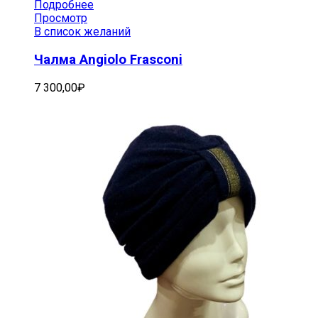
Подробнее
Просмотр
В список желаний
Чалма Angiolo Frasconi
7 300,00
₽