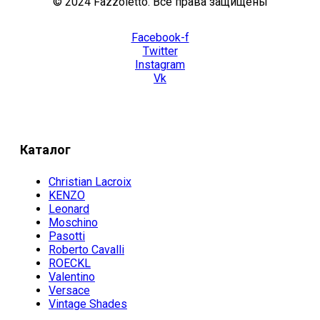
© 2024 Fazzoletto. Все права защищены
Facebook-f
Twitter
Instagram
Vk
Каталог
Christian Lacroix
KENZO
Leonard
Moschino
Pasotti
Roberto Cavalli
ROECKL
Valentino
Versace
Vintage Shades