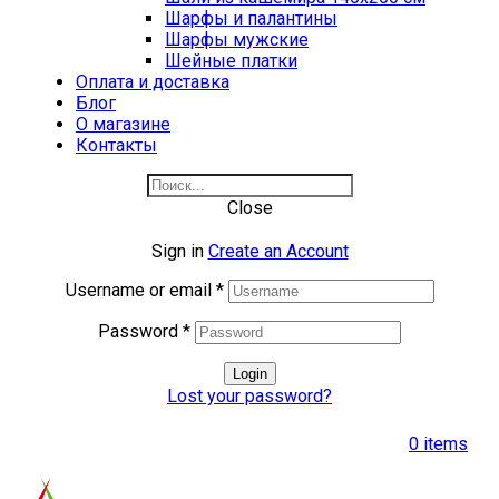
Шарфы и палантины
Шарфы мужские
Шейные платки
Оплата и доставка
Блог
О магазине
Контакты
Close
Sign in
Create an Account
Username or email
*
Password
*
Login
Lost your password?
0
items