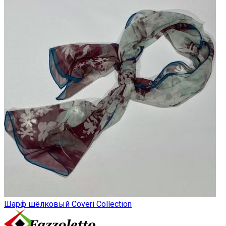
Шарф шёлковый Coveri Collection