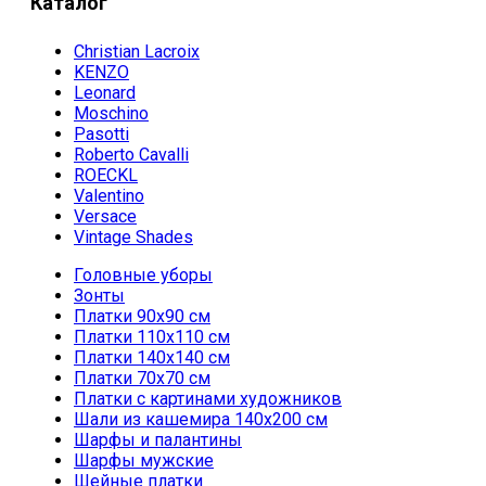
Каталог
Christian Lacroix
KENZO
Leonard
Moschino
Pasotti
Roberto Cavalli
ROECKL
Valentino
Versace
Vintage Shades
Головные уборы
Зонты
Платки 90х90 см
Платки 110х110 см
Платки 140х140 см
Платки 70х70 см
Платки с картинами художников
Шали из кашемира 140х200 см
Шарфы и палантины
Шарфы мужские
Шейные платки