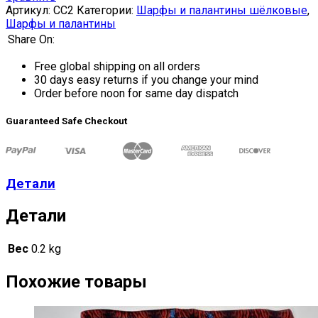
Артикул:
CC2
Категории:
Шарфы и палантины шёлковые
,
Шарфы и палантины
Share On:
Free global shipping on all orders
30 days easy returns if you change your mind
Order before noon for same day dispatch
Guaranteed Safe Checkout
Детали
Детали
Вес
0.2 kg
Похожие товары