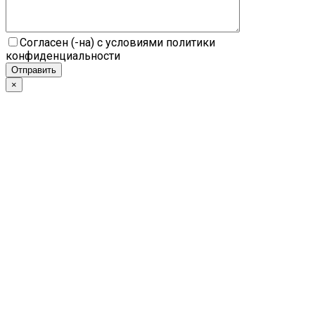
Согласен (-на) с условиями политики
конфиденциальности
×