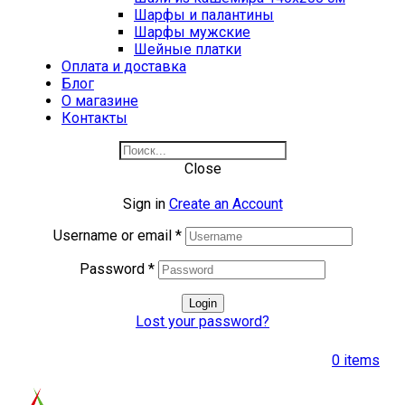
Шарфы и палантины
Шарфы мужские
Шейные платки
Оплата и доставка
Блог
О магазине
Контакты
Close
Sign in
Create an Account
Username or email
*
Password
*
Login
Lost your password?
0
items