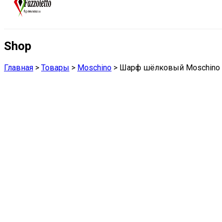
Shop
Главная
>
Товары
>
Moschino
>
Шарф шёлковый Moschino