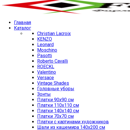
Главная
Каталог
Christian Lacroix
KENZO
Leonard
Moschino
Pasotti
Roberto Cavalli
ROECKL
Valentino
Versace
Vintage Shades
Головные уборы
Зонты
Платки 90х90 см
Платки 110х110 см
Платки 140х140 см
Платки 70х70 см
Платки с картинами художников
Шали из кашемира 140х200 см