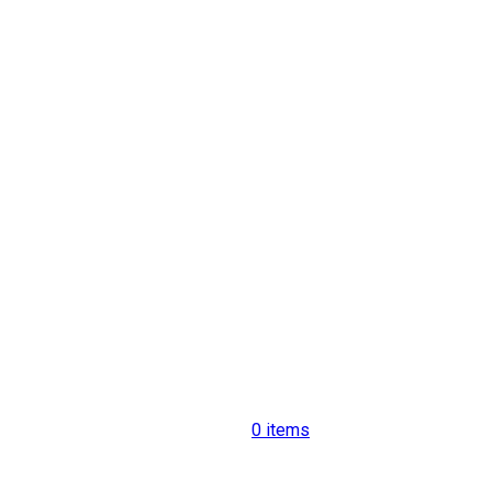
0
items