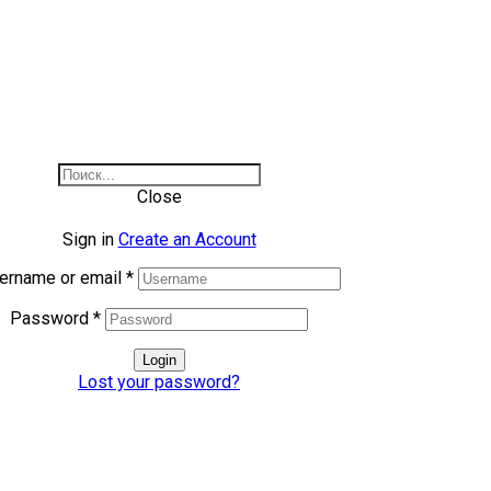
Close
Sign in
Create an Account
ername or email
*
Password
*
Login
Lost your password?