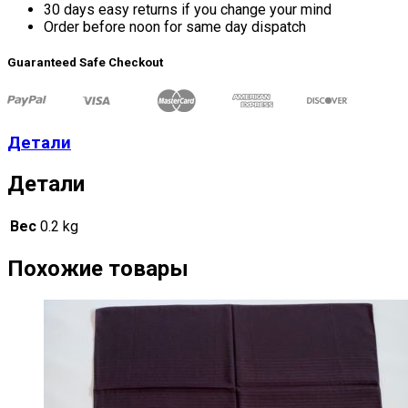
30 days easy returns if you change your mind
Order before noon for same day dispatch
Guaranteed Safe Checkout
Детали
Детали
Вес
0.2 kg
Похожие товары