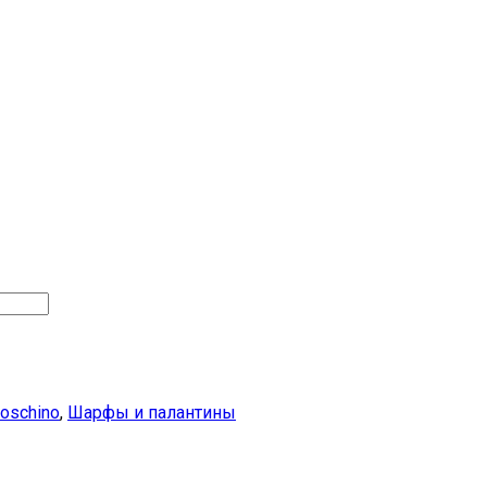
oschino
,
Шарфы и палантины