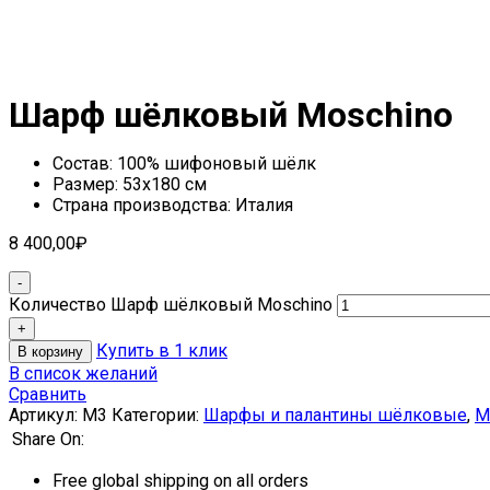
Шарф шёлковый Moschino
Состав: 100% шифоновый шёлк
Размер: 53х180 см
Страна производства: Италия
8 400,00
₽
Количество Шарф шёлковый Moschino
Купить в 1 клик
В корзину
В список желаний
Сравнить
Артикул:
M3
Категории:
Шарфы и палантины шёлковые
,
M
Share On:
Free global shipping on all orders