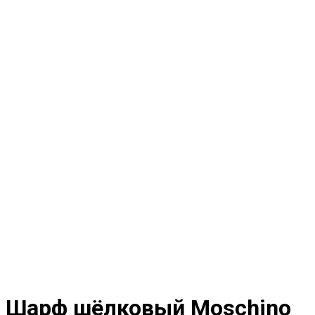
Шарф шёлковый Moschino