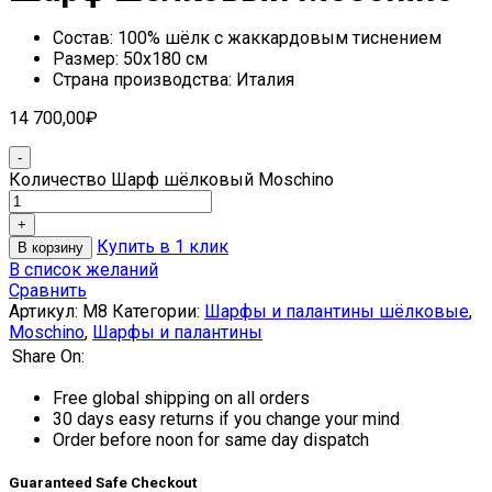
Состав: 100% шёлк с жаккардовым тиснением
Размер: 50х180 см
Страна производства: Италия
14 700,00
₽
Количество Шарф шёлковый Moschino
Купить в 1 клик
В корзину
В список желаний
Сравнить
Артикул:
M8
Категории:
Шарфы и палантины шёлковые
,
Moschino
,
Шарфы и палантины
Share On:
Free global shipping on all orders
30 days easy returns if you change your mind
Order before noon for same day dispatch
Guaranteed Safe Checkout