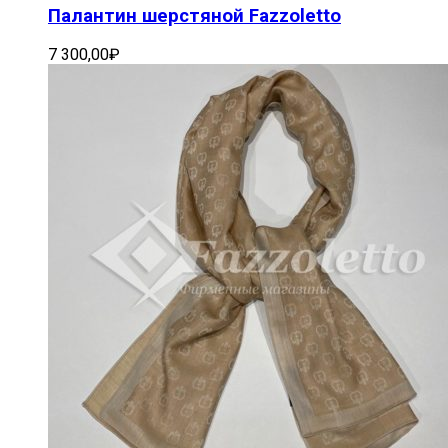
Палантин шерстяной Fazzoletto
7 300,00
₽