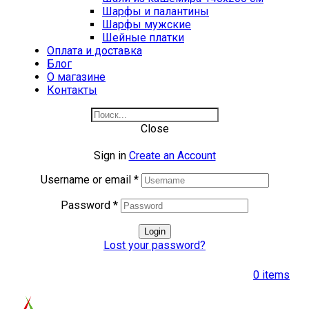
Шарфы и палантины
Шарфы мужские
Шейные платки
Оплата и доставка
Блог
О магазине
Контакты
Close
Sign in
Create an Account
Username or email
*
Password
*
Login
Lost your password?
0
items