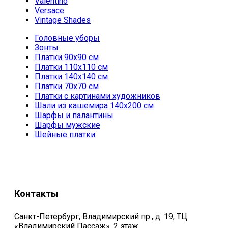
Valentino
Versace
Vintage Shades
Головные уборы
Зонты
Платки 90х90 см
Платки 110х110 см
Платки 140х140 см
Платки 70х70 см
Платки с картинами художников
Шали из кашемира 140х200 см
Шарфы и палантины
Шарфы мужские
Шейные платки
Контакты
Санкт-Петербург, Владимирский пр., д. 19, ТЦ
«Владимирский Пассаж», 2 этаж