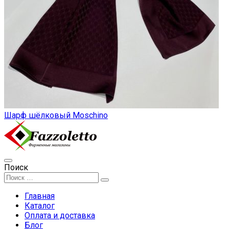
Шарф шёлковый Moschino
Поиск
Главная
Каталог
Оплата и доставка
Блог