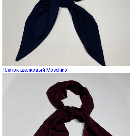
Платок шёлковый Moschino