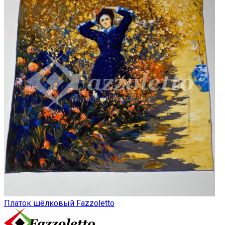
Платок шёлковый Fazzoletto