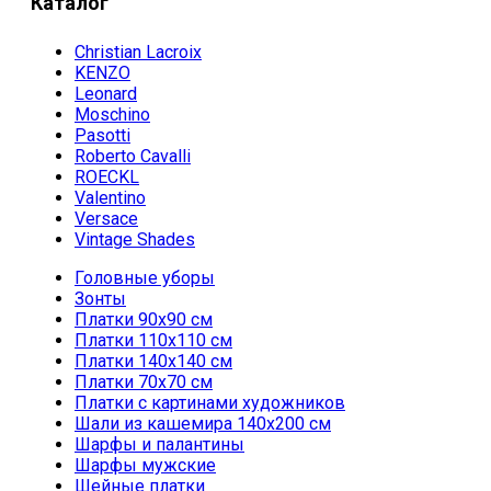
Каталог
Christian Lacroix
KENZO
Leonard
Moschino
Pasotti
Roberto Cavalli
ROECKL
Valentino
Versace
Vintage Shades
Головные уборы
Зонты
Платки 90х90 см
Платки 110х110 см
Платки 140х140 см
Платки 70х70 см
Платки с картинами художников
Шали из кашемира 140х200 см
Шарфы и палантины
Шарфы мужские
Шейные платки