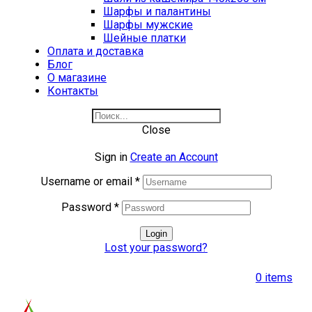
Шарфы и палантины
Шарфы мужские
Шейные платки
Оплата и доставка
Блог
О магазине
Контакты
Close
Sign in
Create an Account
Username or email
*
Password
*
Login
Lost your password?
0
items