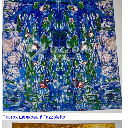
Платок шёлковый Fazzoletto