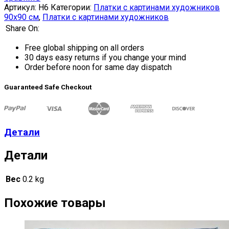
Артикул:
H6
Категории:
Платки с картинами художников
90х90 см
,
Платки с картинами художников
Share On:
Free global shipping on all orders
30 days easy returns if you change your mind
Order before noon for same day dispatch
Guaranteed Safe Checkout
Детали
Детали
Вес
0.2 kg
Похожие товары