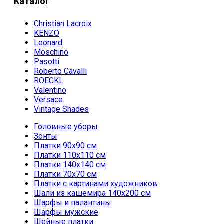
Каталог
Christian Lacroix
KENZO
Leonard
Moschino
Pasotti
Roberto Cavalli
ROECKL
Valentino
Versace
Vintage Shades
Головные уборы
Зонты
Платки 90х90 см
Платки 110х110 см
Платки 140х140 см
Платки 70х70 см
Платки с картинами художников
Шали из кашемира 140х200 см
Шарфы и палантины
Шарфы мужские
Шейные платки