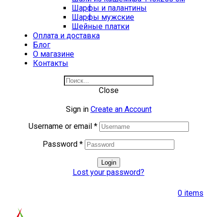
Шарфы и палантины
Шарфы мужские
Шейные платки
Оплата и доставка
Блог
О магазине
Контакты
Close
Sign in
Create an Account
Username or email
*
Password
*
Login
Lost your password?
0
items