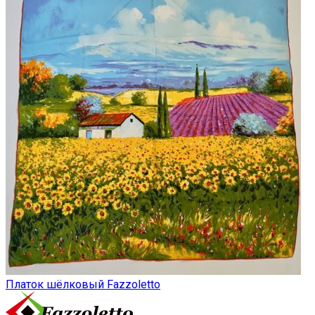
Платок шёлковый Fazzoletto