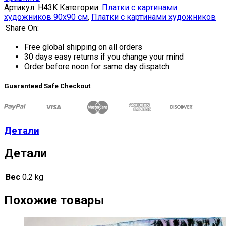
Артикул:
H43K
Категории:
Платки с картинами
художников 90х90 см
,
Платки с картинами художников
Share On:
Free global shipping on all orders
30 days easy returns if you change your mind
Order before noon for same day dispatch
Guaranteed Safe Checkout
Детали
Детали
Вес
0.2 kg
Похожие товары