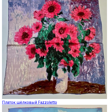
Платок шёлковый Fazzoletto